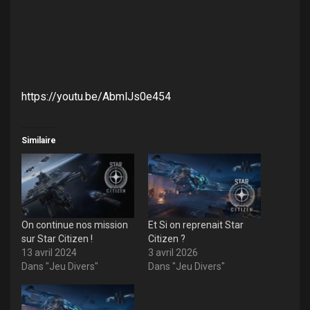
https://youtu.be/AbmlJs0e454
Similaire
On continue nos mission
Et Si on reprenait Star
sur Star Citizen !
Citizen ?
13 avril 2024
3 avril 2026
Dans "Jeu Divers"
Dans "Jeu Divers"