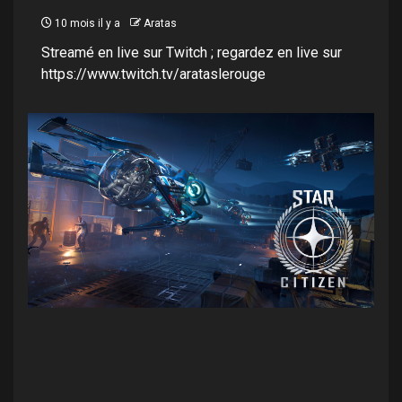
10 mois il y a
Aratas
Streamé en live sur Twitch ; regardez en live sur
https://www.twitch.tv/arataslerouge