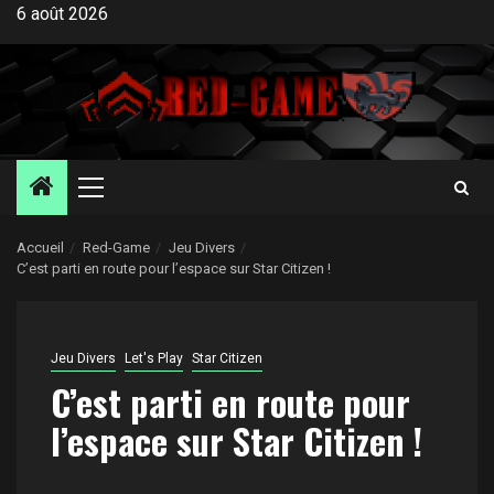
Aller
6 août 2026
au
contenu
Menu
principal
Accueil
Red-Game
Jeu Divers
C’est parti en route pour l’espace sur Star Citizen !
Jeu Divers
Let's Play
Star Citizen
C’est parti en route pour
l’espace sur Star Citizen !