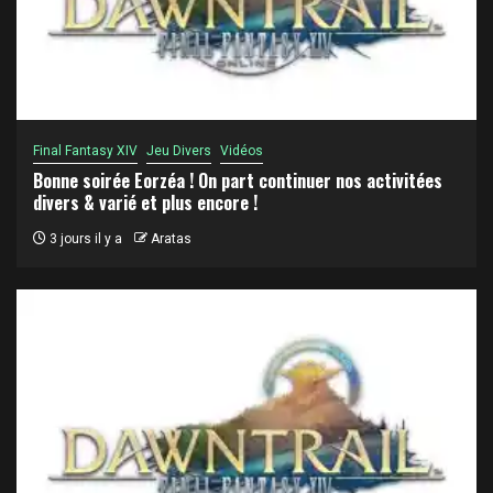
Final Fantasy XIV
Jeu Divers
Vidéos
Bonne soirée Eorzéa ! On part continuer nos activitées
divers & varié et plus encore !
3 jours il y a
Aratas