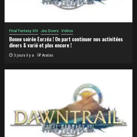
Final Fantasy XIV
Jeu Divers
Vidéos
Bonne soirée Eorzéa ! On part continuer nos activitées
divers & varié et plus encore !
3 jours il y a
Aratas