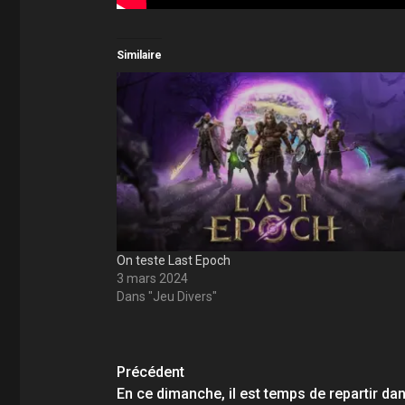
Similaire
On teste Last Epoch
3 mars 2024
Dans "Jeu Divers"
Navigation
Précédent
En ce dimanche, il est temps de repartir da