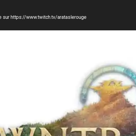
ve sur https://www.twitch.tv/arataslerouge