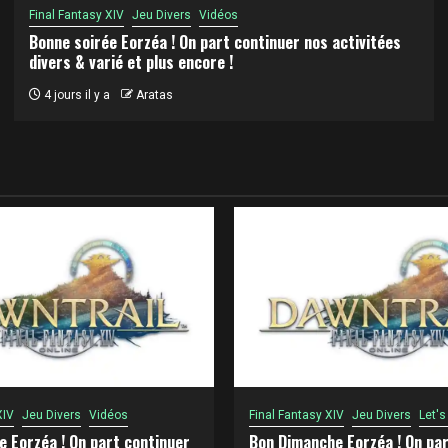
Final Fantasy XIV
Jeu Divers
Vidéos
Bonne soirée Eorzéa ! On part continuer nos activitées
divers & varié et plus encore !
4 jours il y a
Aratas
XIV
Jeu Divers
Vidéos
Final Fantasy XIV
Jeu Divers
Let's
e Eorzéa ! On part continuer
Bon Dimanche Eorzéa ! On par