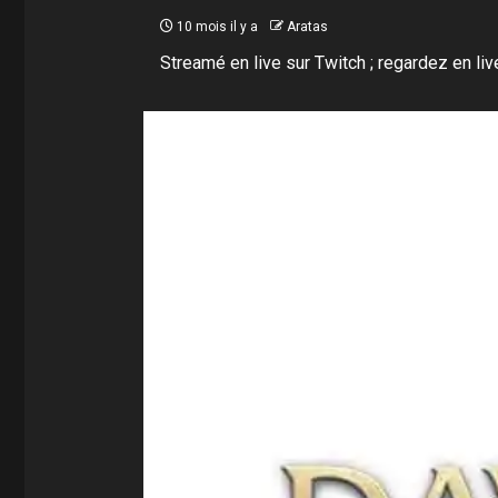
10 mois il y a
Aratas
Streamé en live sur Twitch ; regardez en li