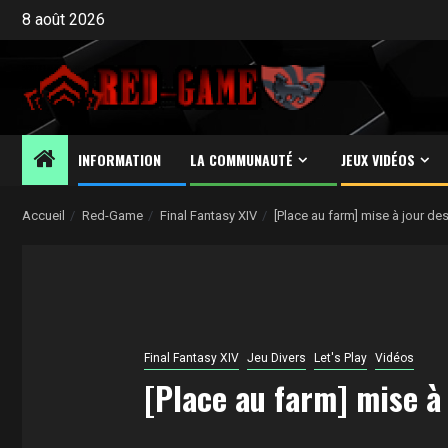
Aller
8 août 2026
au
contenu
INFORMATION
LA COMMUNAUTÉ
JEUX VIDÉOS
Accueil
Red-Game
Final Fantasy XIV
[Place au farm] mise à jour d
Final Fantasy XIV
Jeu Divers
Let's Play
Vidéos
[Place au farm] mise à