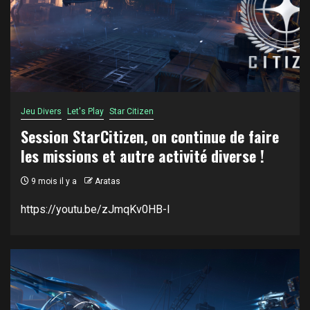
Jeu Divers
Let's Play
Star Citizen
Session StarCitizen, on continue de faire
les missions et autre activité diverse !
9 mois il y a
Aratas
https://youtu.be/zJmqKv0HB-I