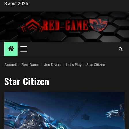
Aller
8 août 2026
au
contenu
Menu
principal
Accueil
Red-Game
Jeu Divers
Let's Play
Star Citizen
Star Citizen