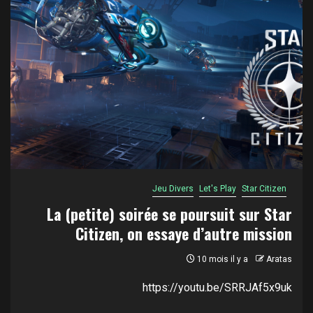
Jeu Divers
Let's Play
Star Citizen
La (petite) soirée se poursuit sur Star
Citizen, on essaye d’autre mission
10 mois il y a
Aratas
https://youtu.be/SRRJAf5x9uk