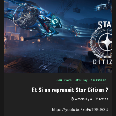
Jeu Divers
Let's Play
Star Citizen
Et Si on reprenait Star Citizen ?
4 mois il y a
Aratas
https://youtu.be/xoEuT9SdV3U