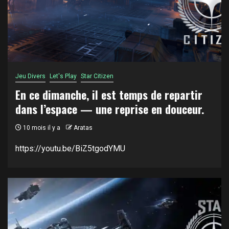
Jeu Divers
Let's Play
Star Citizen
En ce dimanche, il est temps de repartir
dans l’espace — une reprise en douceur.
10 mois il y a
Aratas
https://youtu.be/BiZ5tgodYMU