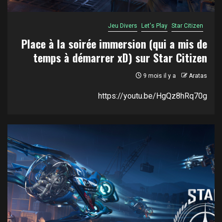
Jeu Divers
Let's Play
Star Citizen
Place à la soirée immersion (qui a mis de
temps à démarrer xD) sur Star Citizen
9 mois il y a
Aratas
https://youtu.be/HgQz8hRq70g