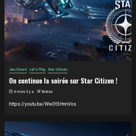
Jeu Divers
Let's Play
Star Citizen
On continue la soirée sur Star Citizen !
4 mois il y a
Aratas
https://youtu.be/Ww3t5HnnVos