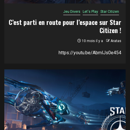
Jeu Divers
Let's Play
Star Citizen
C’est parti en route pour l’espace sur Star
Citizen !
10 mois il y a
Aratas
https://youtu.be/AbmlJs0e454