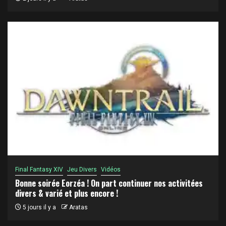
Final Fantasy XIV
Jeu Divers
Vidéos
Bonne soirée Eorzéa ! On part continuer nos activitées
divers & varié et plus encore !
5 jours il y a
Aratas