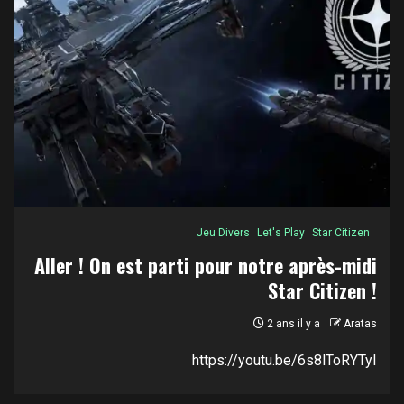
Jeu Divers
Let's Play
Star Citizen
Aller ! On est parti pour notre après-midi
Star Citizen !
2 ans il y a
Aratas
https://youtu.be/6s8lToRYTyI