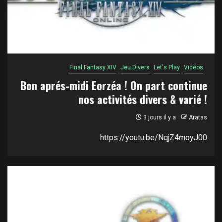
Final Fantasy XIV
Jeu Divers
Let's Play
Vidéos
Bon aprés-midi Eorzéa ! On part continue
nos activités divers & varié !
3 jours il y a
Aratas
https://youtu.be/NqjZ4moyJ00