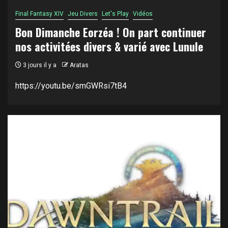
Final Fantasy XIV
Jeu Divers
Let's Play
Vidéos
Bon Dimanche Eorzéa ! On part continuer
nos activitées divers & varié avec Lunule
3 jours il y a
Aratas
https://youtu.be/smGWRsi7tB4