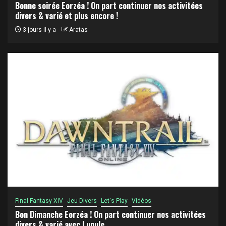
Bonne soirée Eorzéa ! On part continuer nos activitées
divers & varié et plus encore !
3 jours il y a
Aratas
Final Fantasy XIV
Jeu Divers
Let's Play
Vidéos
Bon Dimanche Eorzéa ! On part continuer nos activitées
divers & varié avec Lunule