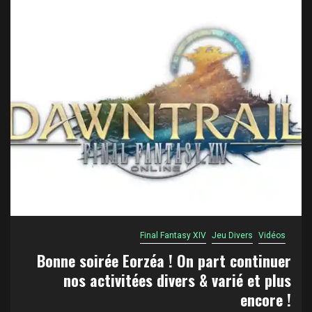
Final Fantasy XIV
Jeu Divers
Vidéos
Bonne soirée Eorzéa ! On part continuer
nos activitées divers & varié et plus
encore !