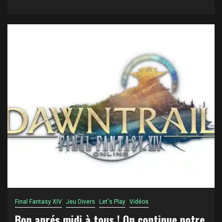
Final Fantasy XIV
Jeu Divers
Let's Play
Vidéos
Bon aprés midi à tous ! On continue notre