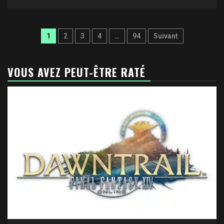
Pagination
1
2
3
4
…
94
Suivant
des
publications
VOUS AVEZ PEUT-ÊTRE RATÉ