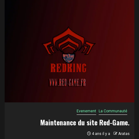
Evenement
La Communauté
Maintenance du site Red-Game.
4 ans il y a
Aratas