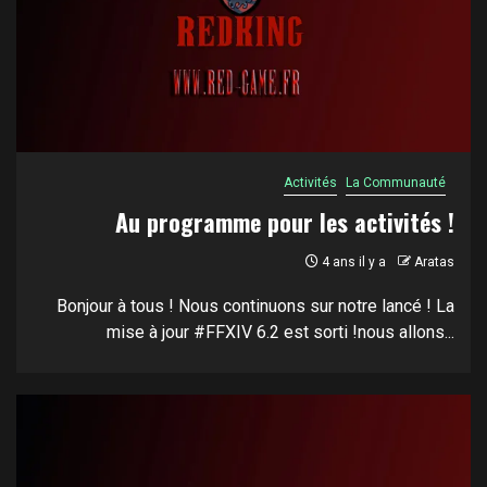
Activités
La Communauté
Au programme pour les activités !
4 ans il y a
Aratas
Bonjour à tous ! Nous continuons sur notre lancé ! La
mise à jour #FFXIV 6.2 est sorti !nous allons...