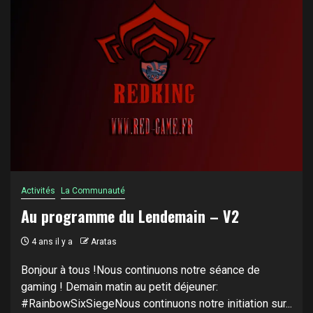
Activités
La Communauté
Au programme du Lendemain – V2
4 ans il y a
Aratas
Bonjour à tous !Nous continuons notre séance de
gaming ! Demain matin au petit déjeuner:
#RainbowSixSiegeNous continuons notre initiation sur...