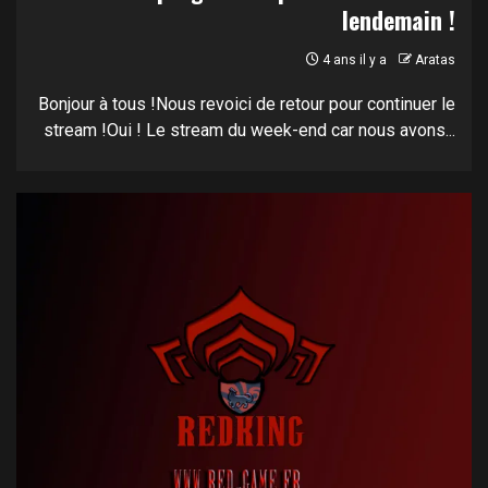
lendemain !
4 ans il y a
Aratas
Bonjour à tous !Nous revoici de retour pour continuer le
stream !Oui ! Le stream du week-end car nous avons...