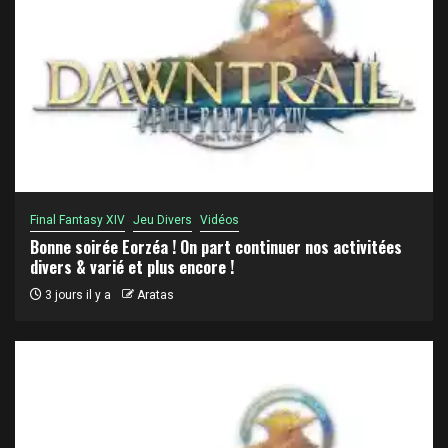
Final Fantasy XIV
Jeu Divers
Vidéos
Bonne soirée Eorzéa ! On part continuer nos activitées
divers & varié et plus encore !
3 jours il y a
Aratas