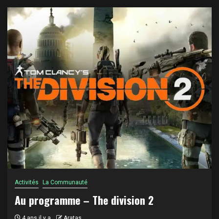
Activités
La Communauté
Au programme – The division 2
4 ans il y a
Aratas