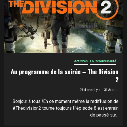
Activités
La Communauté
Au programme de la soirée – The Division
2
4 ans il y a
Aratas
Bonjour à tous !En ce moment même la rediffusion de
#Thedivision2 tourne toujours !l'épisode 8 est entrain
de passé sur...