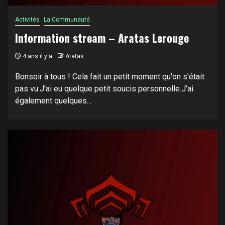
Activités
La Communauté
Information stream – Aratas Lerouge
4 ans il y a
Aratas
Bonsoir à tous ! Cela fait un petit moment qu'on s'était
pas vu.J'ai eu quelque petit soucis personnelle.J'ai
également quelques...