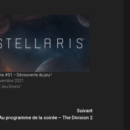
ris #01 – Découverte du jeu !
ovembre 2021
"Jeu Divers"
Suivant
Au programme de la soirée – The Division 2