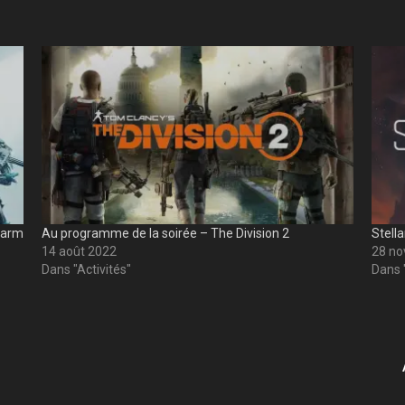
Farm
Au programme de la soirée – The Division 2
Stella
14 août 2022
28 n
Dans "Activités"
Dans 