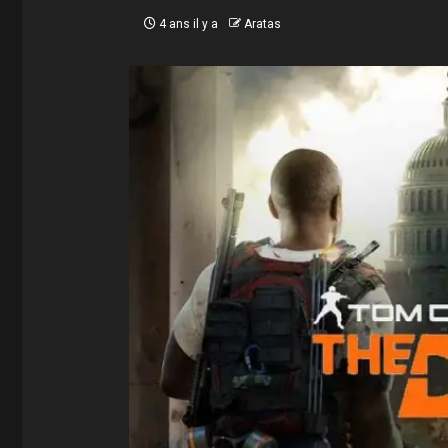
4 ans il y a
Aratas