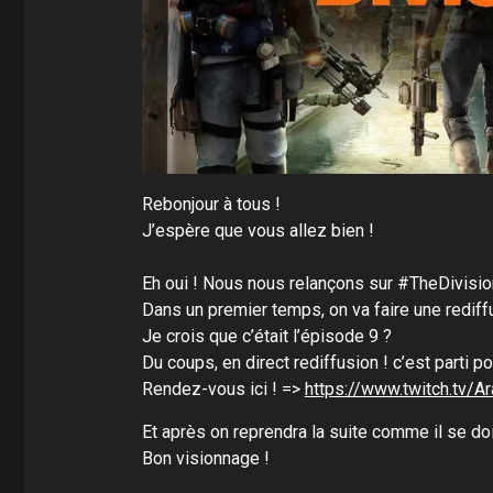
Rebonjour à tous !
J’espère que vous allez bien !
Eh oui ! Nous nous relançons sur #TheDivisi
Dans un premier temps, on va faire une redi
Je crois que c’était l’épisode 9 ?
Du coups, en direct rediffusion ! c’est parti p
Rendez-vous ici ! =>
https://www.twitch.tv/A
Et après on reprendra la suite comme il se doi
Bon visionnage !