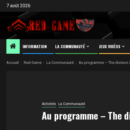
Aller
7 août 2026
au
contenu
INFORMATION
LA COMMUNAUTÉ
JEUX VIDÉOS
Accueil
Red-Game
La Communauté
Au programme – The division 
Activités
La Communauté
Au programme – The di