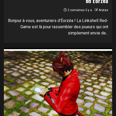
en Éorzéa
2 semaines il y a
Aratas
Bonjour à vous, aventuriers d’Éorzéa ! La Linkshell Red-
Game est là pour rassembler des joueurs qui ont
simplement envie de...