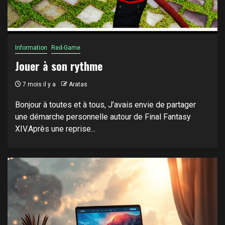
Information
Red-Game
Jouer à son rythme
7 mois il y a
Aratas
Bonjour à toutes et à tous, J’avais envie de partager
une démarche personnelle autour de Final Fantasy
XIV.Après une reprise...