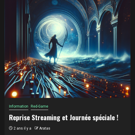
Information
Red-Game
Reprise Streaming et Journée spéciale !
2 ans il y a
Aratas