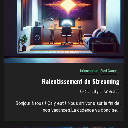
Information
Red-Game
Ralentissement du Streaming
2 ans il y a
Aratas
Bonjour à tous ! Ça y est ! Nous arrivons sur la fin de
nos vacances.La cadence va donc se...