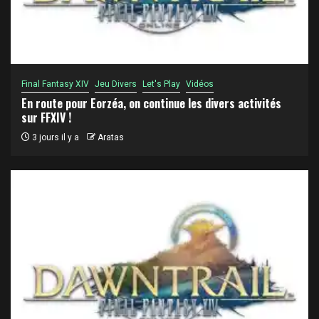
Final Fantasy XIV
Jeu Divers
Let's Play
Vidéos
En route pour Eorzéa, on continue les divers activités
sur FFXIV !
3 jours il y a
Aratas