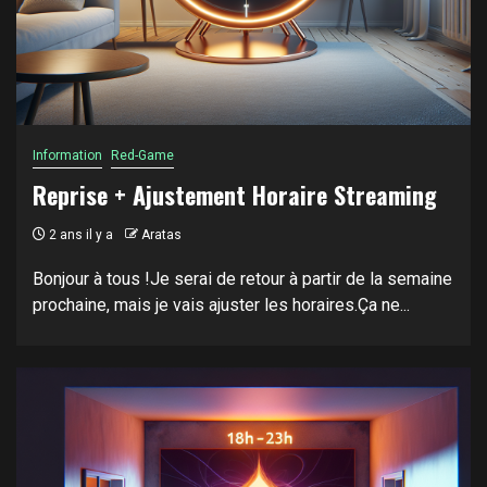
Information
Red-Game
Reprise + Ajustement Horaire Streaming
2 ans il y a
Aratas
Bonjour à tous !Je serai de retour à partir de la semaine
prochaine, mais je vais ajuster les horaires.Ça ne...