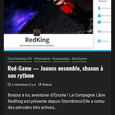
Final Fantasy XIV
Information
Nouveautés
Red-Game
Red-Game — Jouons ensemble, chacun à
son rythme
2 semaines il y a
Aratas
Bonjour à toi, aventurier d’Éorzéa ! La Compagnie Libre
RedKing est présente depuis Stormblood.Elle a connu
des périodes très actives,...