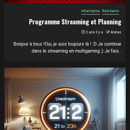
Information
Red-Game
Programme Streaming et Planning
2 ans il y a
Aratas
Bonjour à tous !Oui, je suis toujours là ! :D Je continue
dans le streaming en multigaming ;) Je fais...