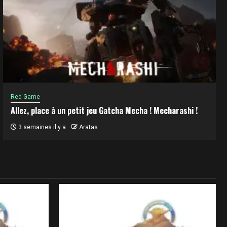
Red-Game
Allez, place à un petit jeu Gatcha Mecha ! Mecharashi !
3 semaines il y a
Aratas