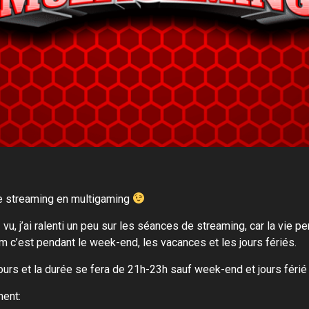
e streaming en multigaming
u, j’ai ralenti un peu sur les séances de streaming, car la vie p
m c’est pendant le week-end, les vacances et les jours fériés.
urs et la durée se fera de 21h-23h sauf week-end et jours férié 
ment: