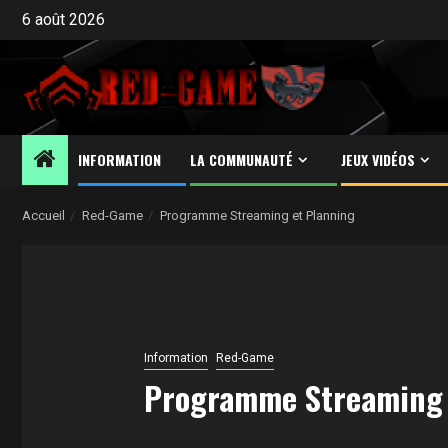
Aller
6 août 2026
au
contenu
INFORMATION
LA COMMUNAUTÉ
JEUX VIDÉOS
Accueil
Red-Game
Programme Streaming et Planning
Information
Red-Game
Programme Streaming 