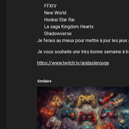
FFXIV
New World
Honkai Star Rai
La saga Kingdom Hearts
Shadowverse
Je ferais au mieux pour mettre à jour les jeux
Je vous souhaite une très bonne semaine à bi
https://www.twitch.tv/arataslerouge
Similaire