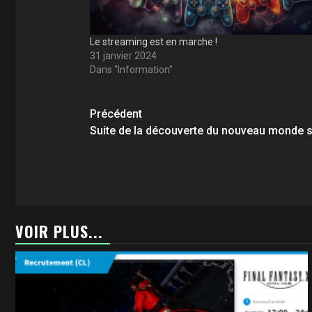
Le streaming est en marche !
31 janvier 2024
Dans "Information"
Navigation
Précédent
d’article
Suite de la découverte du nouveau monde s
VOIR PLUS...