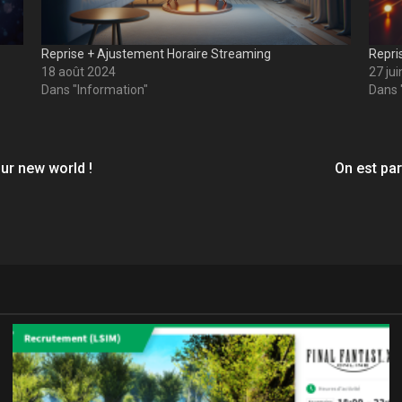
Reprise + Ajustement Horaire Streaming
Repri
18 août 2024
27 ju
Dans "Information"
Dans 
ur new world !
On est par