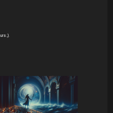
rs ;).