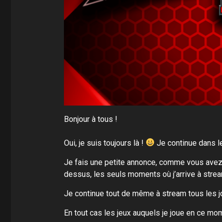
Bonjour à tous !
Oui, je suis toujours là !
Je continue dans l
Je fais une petite annonce, comme vous avez v
dessus, les seuls moments où j’arrive à strea
Je continue tout de même à stream tous les jo
En tout cas les jeux auquels je joue en ce mo