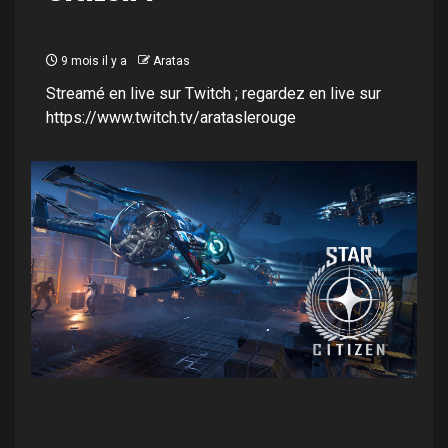
9 mois il y a
Aratas
Streamé en live sur Twitch ; regardez en live sur
https://www.twitch.tv/arataslerouge