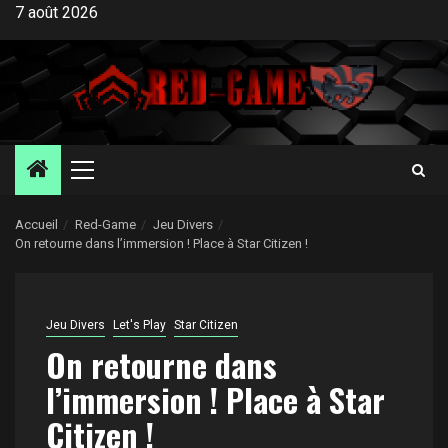
Aller
7 août 2026
au
contenu
Menu
principal
Accueil
Red-Game
Jeu Divers
On retourne dans l’immersion ! Place à Star Citizen !
Jeu Divers
Let's Play
Star Citizen
On retourne dans
l’immersion ! Place à Star
Citizen !