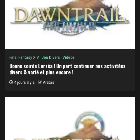
Final Fantasy XIV
Jeu Divers
Vidéos
Bonne soirée Eorzéa ! On part continuer nos activitées
divers & varié et plus encore !
4 jours il y a
Aratas