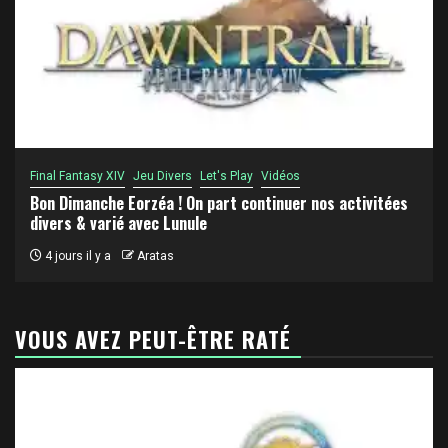
Final Fantasy XIV
Jeu Divers
Let's Play
Vidéos
Bon Dimanche Eorzéa ! On part continuer nos activitées
divers & varié avec Lunule
4 jours il y a
Aratas
VOUS AVEZ PEUT-ÊTRE RATÉ