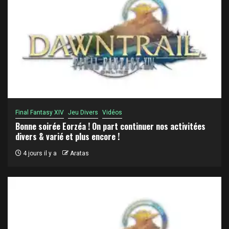
Final Fantasy XIV
Jeu Divers
Vidéos
Bonne soirée Eorzéa ! On part continuer nos activitées
divers & varié et plus encore !
4 jours il y a
Aratas