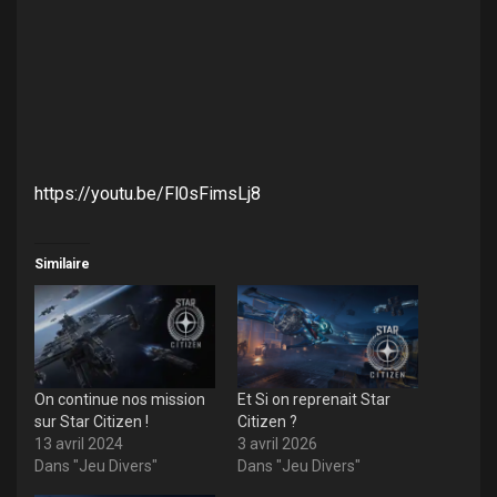
https://youtu.be/Fl0sFimsLj8
Similaire
On continue nos mission
Et Si on reprenait Star
sur Star Citizen !
Citizen ?
13 avril 2024
3 avril 2026
Dans "Jeu Divers"
Dans "Jeu Divers"