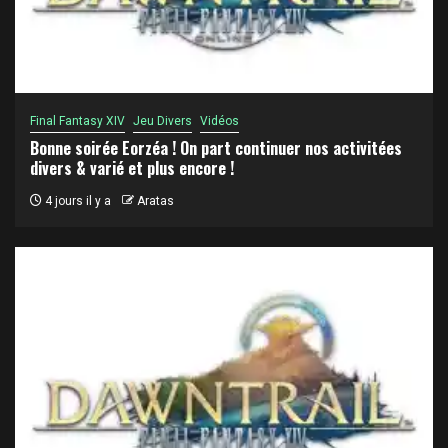
Final Fantasy XIV
Jeu Divers
Vidéos
Bonne soirée Eorzéa ! On part continuer nos activitées
divers & varié et plus encore !
4 jours il y a
Aratas