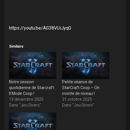
https://youtu.be/AG38VUiJyq0
Similaire
Notre session
Petite séance de
quotidienne de Starcraft
StarCraft Coop – On
II Mode Coop !
monte de niveau !
13 décembre 2025
31 octobre 2025
Dans "Jeu Divers"
Dans "Jeu Divers"