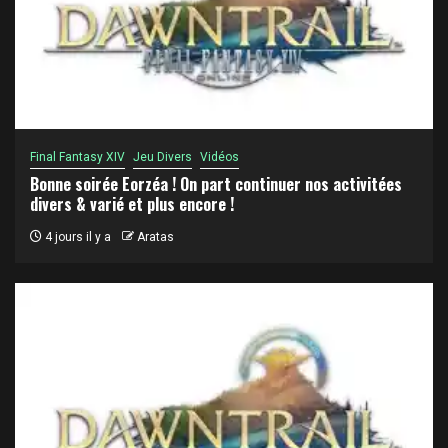
Final Fantasy XIV
Jeu Divers
Vidéos
Bonne soirée Eorzéa ! On part continuer nos activitées
divers & varié et plus encore !
4 jours il y a
Aratas