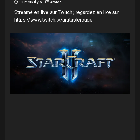
10 mois il y a
Aratas
Streamé en live sur Twitch ; regardez en live sur
https://www.twitch.tv/arataslerouge