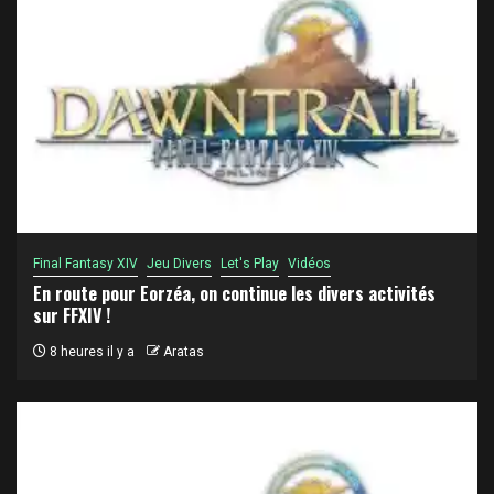
Final Fantasy XIV
Jeu Divers
Let's Play
Vidéos
En route pour Eorzéa, on continue les divers activités
sur FFXIV !
8 heures il y a
Aratas