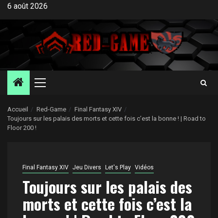
Aller
6 août 2026
au
contenu
Menu
principal
Accueil
Red-Game
Final Fantasy XIV
Toujours sur les palais des morts et cette fois c’est la bonne ! | Road to
Floor 200 !
Final Fantasy XIV
Jeu Divers
Let's Play
Vidéos
Toujours sur les palais des
morts et cette fois c’est la