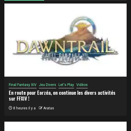
Final Fantasy XIV
Jeu Divers
Let's Play
Vidéos
En route pour Eorzéa, on continue les divers activités
sur FFXIV !
8 heures il y a
Aratas