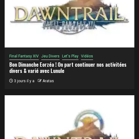
Final Fantasy XIV
Jeu Divers
Let's Play
Vidéos
Bon Dimanche Eorzéa ! On part continuer nos activitées
divers & varié avec Lunule
3 jours il y a
Aratas