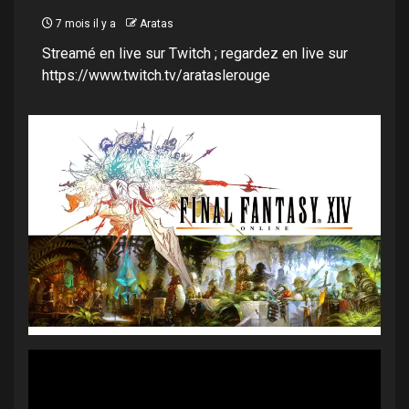
7 mois il y a
Aratas
Streamé en live sur Twitch ; regardez en live sur
https://www.twitch.tv/arataslerouge