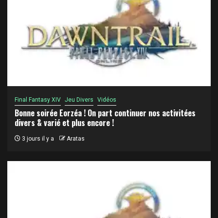
Final Fantasy XIV
Jeu Divers
Vidéos
Bonne soirée Eorzéa ! On part continuer nos activitées
divers & varié et plus encore !
3 jours il y a
Aratas