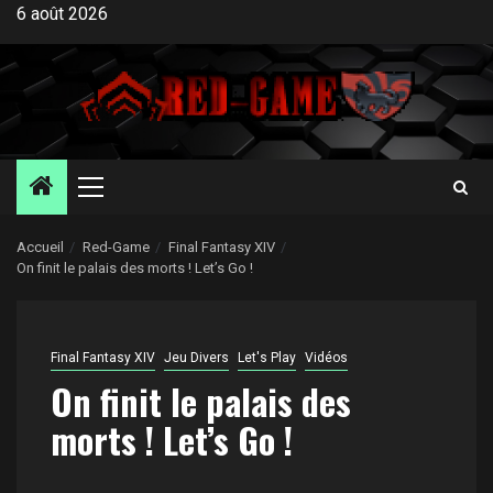
Aller
6 août 2026
au
contenu
Menu
principal
Accueil
Red-Game
Final Fantasy XIV
On finit le palais des morts ! Let’s Go !
Final Fantasy XIV
Jeu Divers
Let's Play
Vidéos
On finit le palais des
morts ! Let’s Go !