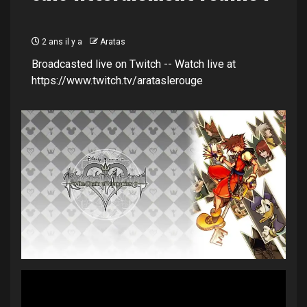
2 ans il y a
Aratas
Broadcasted live on Twitch -- Watch live at
https://www.twitch.tv/arataslerouge