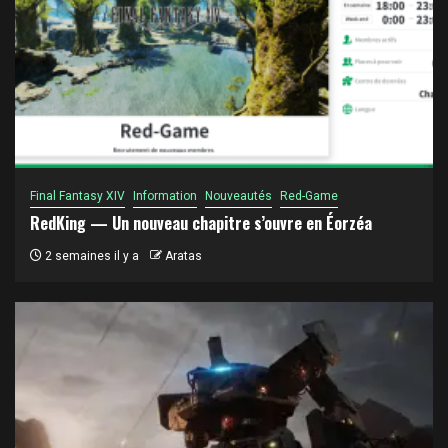
Final Fantasy XIV
Information
Nouveautés
Red-Game
RedKing — Un nouveau chapitre s’ouvre en Éorzéa
2 semaines il y a
Aratas