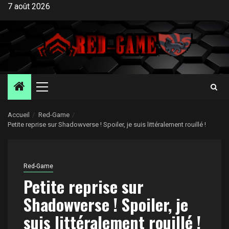
Aller
7 août 2026
au
contenu
Menu
principal
Accueil
Red-Game
Petite reprise sur Shadowverse ! Spoiler, je suis littéralement rouillé !
Red-Game
Petite reprise sur
Shadowverse ! Spoiler, je
suis littéralement rouillé !