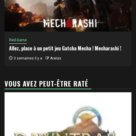
Red-Game
Allez, place à un petit jeu Gatcha Mecha ! Mecharashi !
3 semaines il y a
Aratas
VOUS AVEZ PEUT-ÊTRE RATÉ