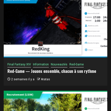
Final Fantasy XIV
Information
Nouveautés
Red-Game
Red-Game — Jouons ensemble, chacun à son rythme
2 semaines il y a
Aratas