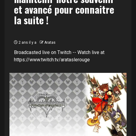
et avancé pour connaitre
la suite !
2 ans il y a
Aratas
Broadcasted live on Twitch -- Watch live at
https://www.twitch.tv/arataslerouge