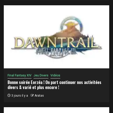
Final Fantasy XIV
Jeu Divers
Vidéos
Bonne soirée Eorzéa ! On part continuer nos activitées
divers & varié et plus encore !
3 jours il y a
Aratas