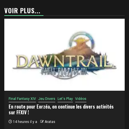
VOIR PLUS...
Final Fantasy XIV
Jeu Divers
Let's Play
Vidéos
En route pour Eorzéa, on continue les divers activités
sur FFXIV !
14 heures il y a
Aratas