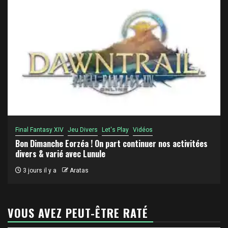
Final Fantasy XIV
Jeu Divers
Let's Play
Vidéos
Bon Dimanche Eorzéa ! On part continuer nos activitées
divers & varié avec Lunule
3 jours il y a
Aratas
VOUS AVEZ PEUT-ÊTRE RATÉ