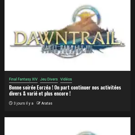
Final Fantasy XIV
Jeu Divers
Vidéos
Bonne soirée Eorzéa ! On part continuer nos activitées
divers & varié et plus encore !
3 jours il y a
Aratas