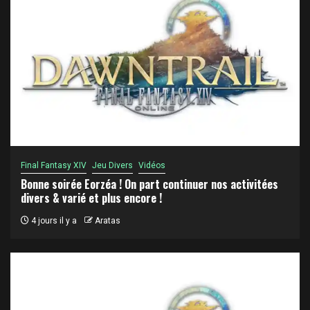
Final Fantasy XIV
Jeu Divers
Vidéos
Bonne soirée Eorzéa ! On part continuer nos activitées
divers & varié et plus encore !
4 jours il y a
Aratas