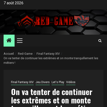
Aller
7 août 2026
au
contenu
Menu
principal
Accueil
Red-Game
Final Fantasy XIV
On va tenter de continuer les extrêmes et on monte tranquillement les
métiers !
Final Fantasy XIV
Jeu Divers
Let's Play
Vidéos
On va tenter de continuer
les extrêmes et on monte