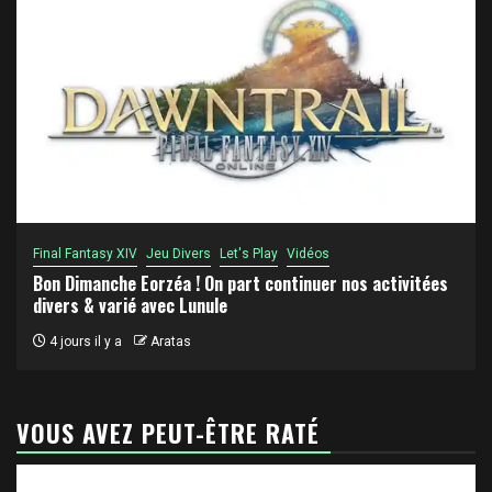
Final Fantasy XIV
Jeu Divers
Let's Play
Vidéos
Bon Dimanche Eorzéa ! On part continuer nos activitées
divers & varié avec Lunule
4 jours il y a
Aratas
VOUS AVEZ PEUT-ÊTRE RATÉ