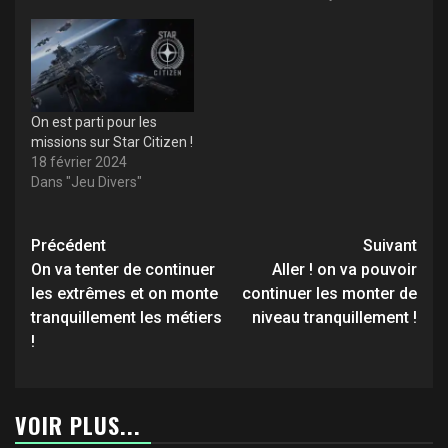
On est parti pour les
missions sur Star Citizen !
18 février 2024
Dans "Jeu Divers"
Navigation
Précédent
Suivant
d’article
On va tenter de continuer
Aller ! on va pouvoir
les extrêmes et on monte
continuer les monter de
tranquillement les métiers
niveau tranquillement !
!
VOIR PLUS...