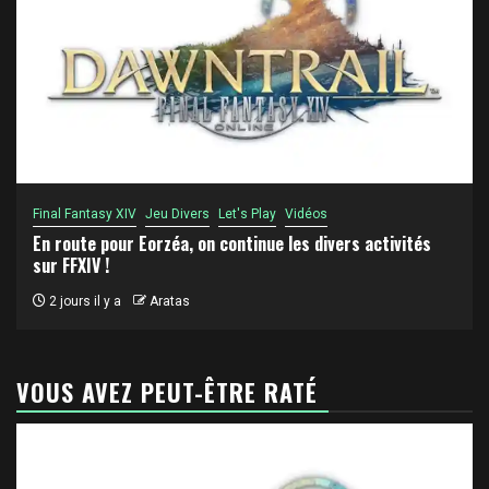
Final Fantasy XIV
Jeu Divers
Let's Play
Vidéos
En route pour Eorzéa, on continue les divers activités
sur FFXIV !
2 jours il y a
Aratas
VOUS AVEZ PEUT-ÊTRE RATÉ