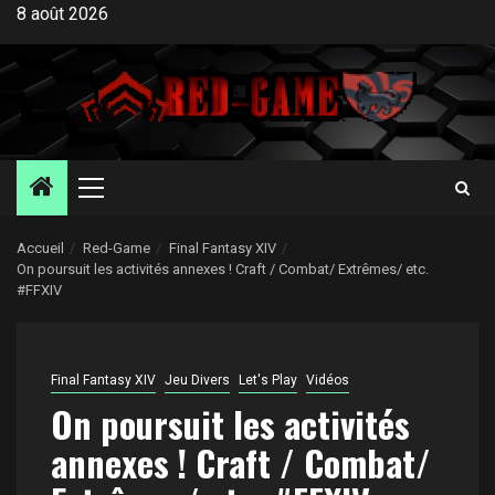
Aller
8 août 2026
au
contenu
Menu
principal
Accueil
Red-Game
Final Fantasy XIV
On poursuit les activités annexes ! Craft / Combat/ Extrêmes/ etc.
#FFXIV
Final Fantasy XIV
Jeu Divers
Let's Play
Vidéos
On poursuit les activités
annexes ! Craft / Combat/