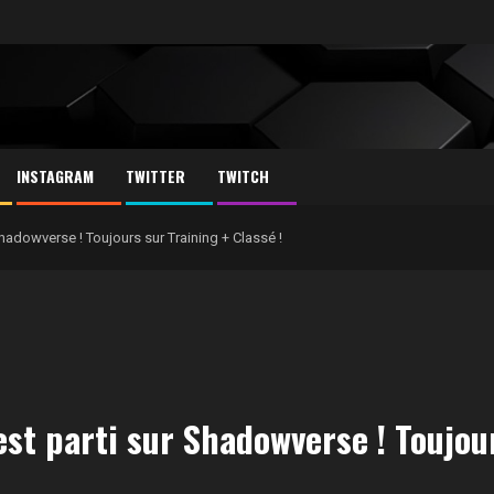
INSTAGRAM
TWITTER
TWITCH
hadowverse ! Toujours sur Training + Classé !
est parti sur Shadowverse ! Toujou