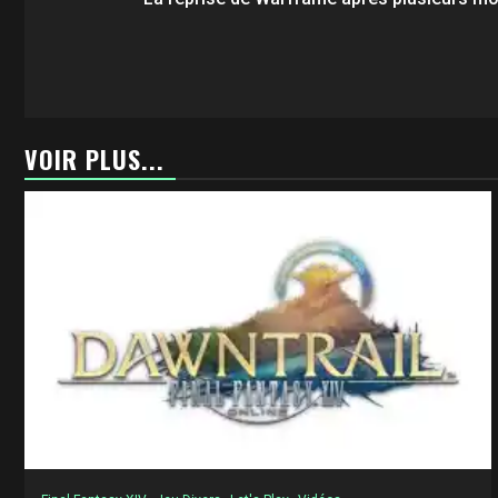
d’article
VOIR PLUS...