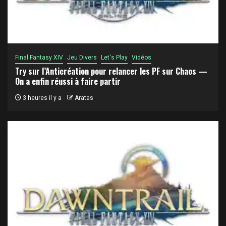
Final Fantasy XIV
Jeu Divers
Let's Play
Vidéos
Try sur l’Anticréation pour relancer les PF sur Chaos —
On a enfin réussi à faire partir
3 heures il y a
Aratas