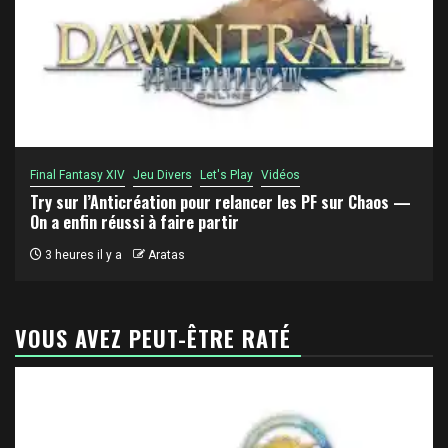
Final Fantasy XIV
Jeu Divers
Let's Play
Vidéos
Try sur l’Anticréation pour relancer les PF sur Chaos —
On a enfin réussi à faire partir
3 heures il y a
Aratas
VOUS AVEZ PEUT-ÊTRE RATÉ