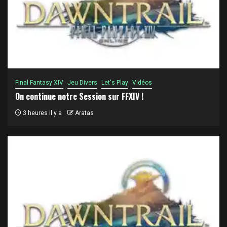
Final Fantasy XIV
Jeu Divers
Let's Play
Vidéos
On continue notre Session sur FFXIV !
3 heures il y a
Aratas