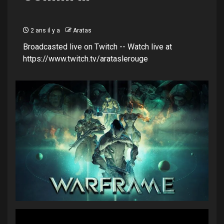
2 ans il y a
Aratas
Broadcasted live on Twitch -- Watch live at
https://www.twitch.tv/arataslerouge