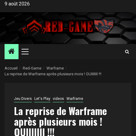
Aller
9 août 2026
au
contenu
Menu
principal
Accueil
Red-Game
Warframe
La reprise de Warframe après plusieurs mois ! OUIIIIIII !!!
Jeu Divers
Let's Play
videos
Warframe
La reprise de Warframe
après plusieurs mois !
OUIIIIIII !!!