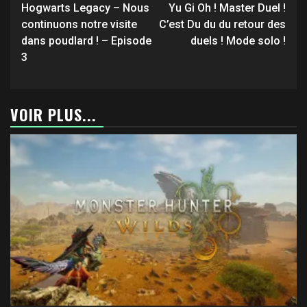
d’article
Hogwarts Legacy – Nous
Yu Gi Oh ! Master Duel !
continuons notre visite
C’est Du du du retour des
dans poudlard ! – Episode
duels ! Mode solo !
3
VOIR PLUS...