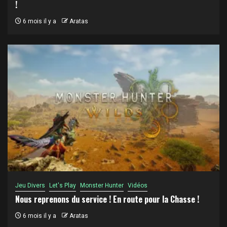
!
6 mois il y a
Aratas
Jeu Divers
Let's Play
Monster Hunter
Vidéos
Nous reprenons du service ! En route pour la Chasse !
6 mois il y a
Aratas