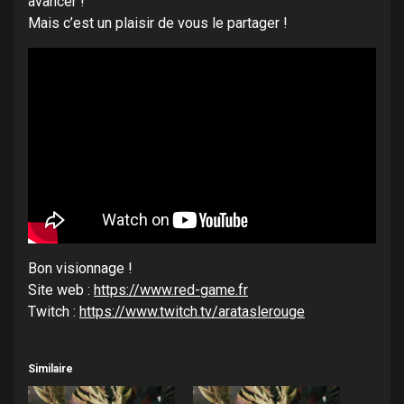
avancer !
Mais c’est un plaisir de vous le partager !
Bon visionnage !
Site web :
https://www.red-game.fr
Twitch :
https://www.twitch.tv/arataslerouge
Similaire