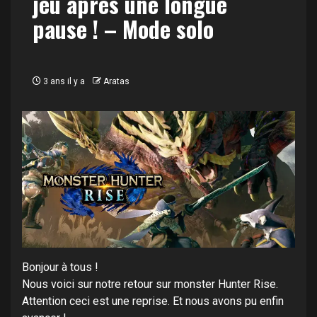
jeu après une longue
pause ! – Mode solo
3 ans il y a
Aratas
Bonjour à tous !
Nous voici sur notre retour sur monster Hunter Rise.
Attention ceci est une reprise. Et nous avons pu enfin