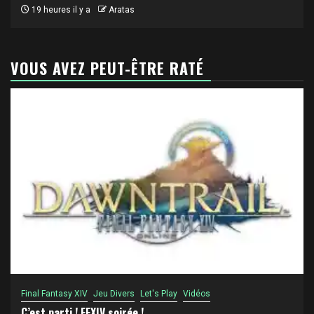
19 heures il y a
Aratas
VOUS AVEZ PEUT-ÊTRE RATÉ
Final Fantasy XIV
Jeu Divers
Let's Play
Vidéos
C’est parti ! FFXIV soirée !