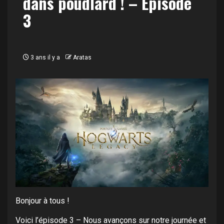
dans poudlard ! – Episode
3
3 ans il y a
Aratas
Bonjour à tous !
Voici l’épisode 3 – Nous avançons sur notre journée et