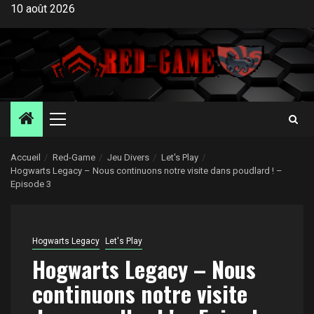
Aller
10 août 2026
au
contenu
Menu
principal
Accueil
Red-Game
Jeu Divers
Let's Play
Hogwarts Legacy – Nous continuons notre visite dans poudlard ! –
Episode 3
Hogwarts Legacy
Let's Play
Hogwarts Legacy – Nous
continuons notre visite