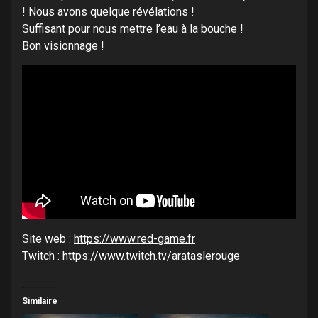
! Nous avons quelque révélations !
Suffisant pour nous mettre l’eau à la bouche !
Bon visionnage !
Site web :
https://www.red-game.fr
Twitch :
https://www.twitch.tv/arataslerouge
Similaire