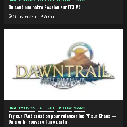
On continue notre Session sur FFXIV !
19 heures il y a
Aratas
Final Fantasy XIV
Jeu Divers
Let's Play
Vidéos
Try sur l’Anticréation pour relancer les PF sur Chaos —
On a enfin réussi à faire partir