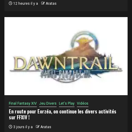
12 heures il y a
Aratas
Final Fantasy XIV
Jeu Divers
Let's Play
Vidéos
En route pour Eorzéa, on continue les divers activités
sur FFXIV !
3 jours il y a
Aratas