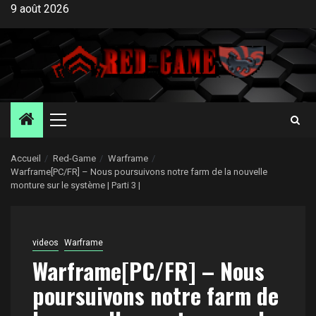
Aller
9 août 2026
au
contenu
Menu
principal
Accueil
Red-Game
Warframe
Warframe[PC/FR] – Nous poursuivons notre farm de la nouvelle
monture sur le système | Parti 3 |
videos
Warframe
Warframe[PC/FR] – Nous
poursuivons notre farm de