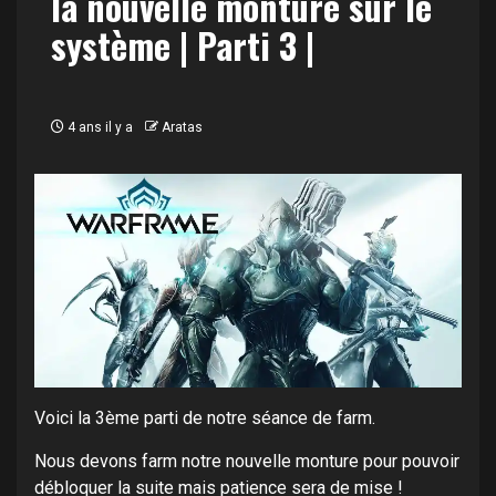
la nouvelle monture sur le
système | Parti 3 |
4 ans il y a
Aratas
Voici la 3ème parti de notre séance de farm.
Nous devons farm notre nouvelle monture pour pouvoir
débloquer la suite mais patience sera de mise !