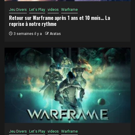
Jeu Divers
Let's Play
videos
Warframe
Retour sur Warframe après 1 ans et 10 mois… La
reprise à notre rythme
3 semaines il y a
Aratas
Jeu Divers
Let's Play
videos
Warframe