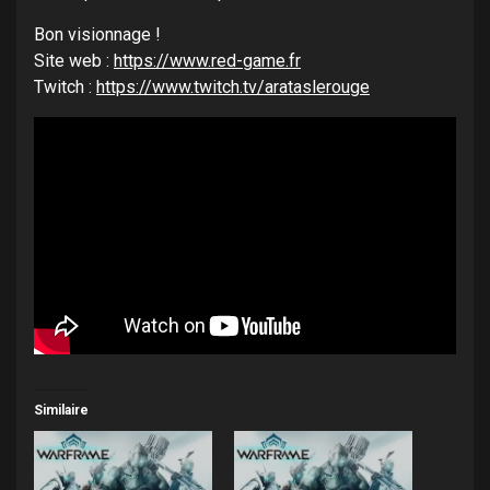
Bon visionnage !
Site web :
https://www.red-game.fr
Twitch :
https://www.twitch.tv/arataslerouge
Similaire