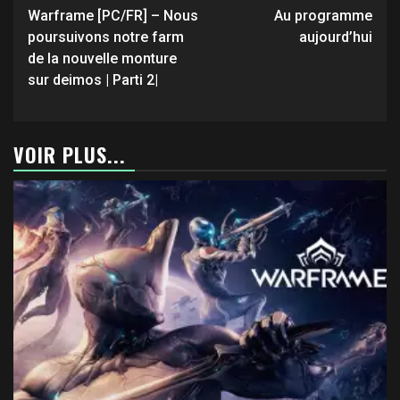
d’article
Warframe [PC/FR] – Nous
Au programme
poursuivons notre farm
aujourd’hui
de la nouvelle monture
sur deimos | Parti 2|
VOIR PLUS...