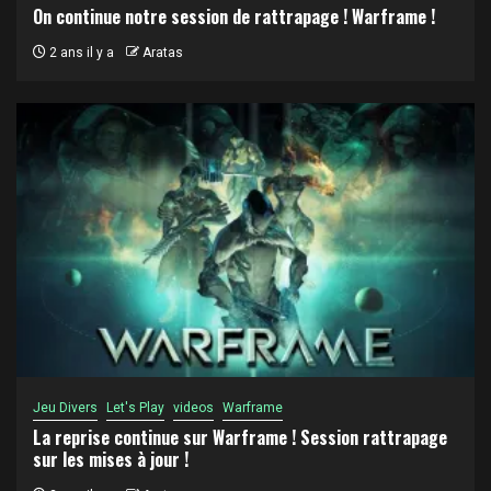
On continue notre session de rattrapage ! Warframe !
2 ans il y a
Aratas
Jeu Divers
Let's Play
videos
Warframe
La reprise continue sur Warframe ! Session rattrapage
sur les mises à jour !