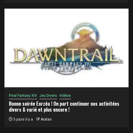
Final Fantasy XIV
Jeu Divers
Vidéos
Bonne soirée Eorzéa ! On part continuer nos activitées
divers & varié et plus encore !
5 jours il y a
Aratas