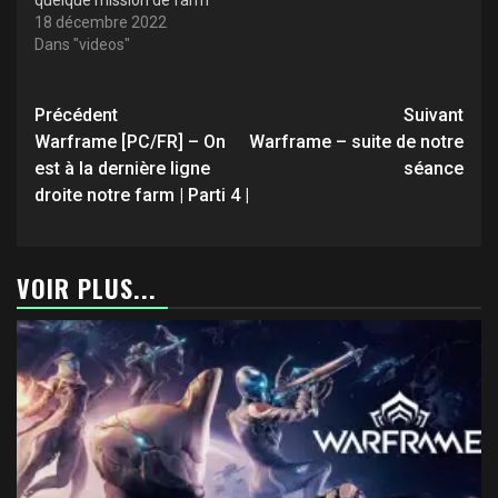
18 décembre 2022
Dans "videos"
Navigation
Précédent
Suivant
d’article
Warframe [PC/FR] – On
Warframe – suite de notre
est à la dernière ligne
séance
droite notre farm | Parti 4 |
VOIR PLUS...