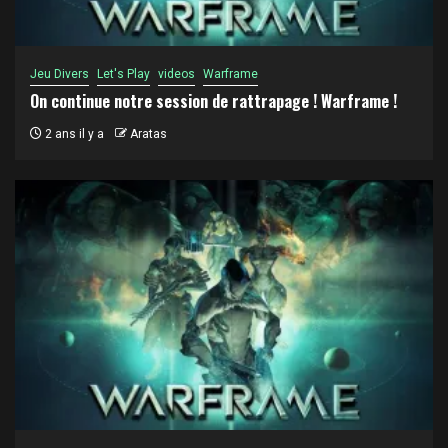
Jeu Divers
Let's Play
videos
Warframe
On continue notre session de rattrapage ! Warframe !
2 ans il y a
Aratas