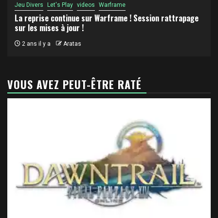
Jeu Divers
Let's Play
videos
Warframe
La reprise continue sur Warframe ! Session rattrapage
sur les mises à jour !
2 ans il y a
Aratas
VOUS AVEZ PEUT-ÊTRE RATÉ