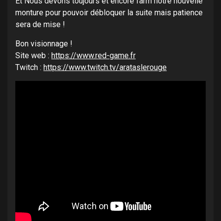
Et Nous devons toujours et encore farm notre nouvelle
monture pour pouvoir débloquer la suite mais patience
sera de mise !
Bon visionnage !
Site web :
https://www.red-game.fr
Twitch :
https://www.twitch.tv/arataslerouge