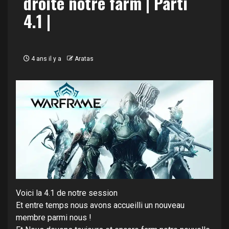
droite notre farm | Parti
4.1 |
4 ans il y a
Aratas
Voici la 4.1 de notre session
Et entre temps nous avons accueilli un nouveau
membre parmi nous !