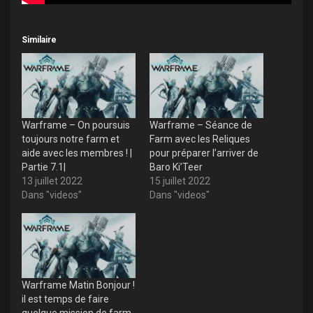
Similaire
Warframe – On poursuis
Warframe – Séance de
toujours notre farm et
Farm avec les Reliques
aide avec les membres ! |
pour préparer l’arriver de
Partie 7.1|
Baro Ki’Teer
13 juillet 2022
15 juillet 2022
Dans "videos"
Dans "videos"
Warframe Matin Bonjour !
il est temps de faire
quelque mission de farm