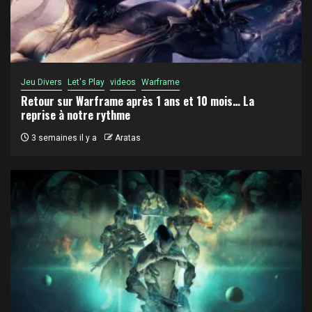
Jeu Divers
Let's Play
videos
Warframe
Retour sur Warframe après 1 ans et 10 mois… La
reprise à notre rythme
3 semaines il y a
Aratas