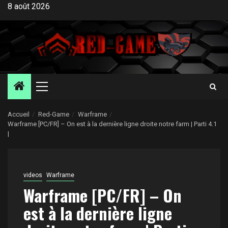
Aller
8 août 2026
au
contenu
Menu
principal
Accueil
Red-Game
Warframe
Warframe [PC/FR] – On est à la dernière ligne droite notre farm | Parti 4.1
|
videos
Warframe
Warframe [PC/FR] – On
est à la dernière ligne