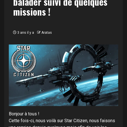
balader suivi de quelques
missions !
3 ans il y a
Aratas
Bonjour à tous !
Cette fois-ci, nous voilà sur Star Citizen, nous faisons