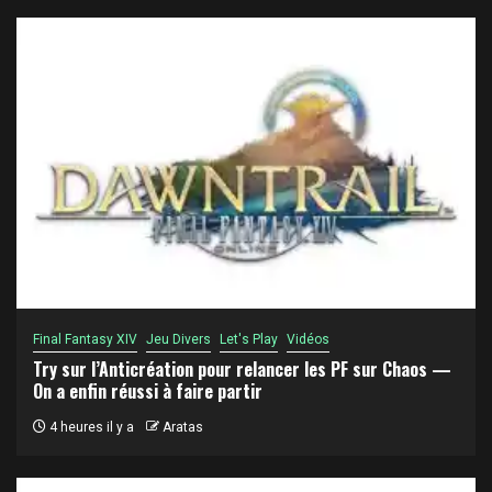
Final Fantasy XIV
Jeu Divers
Let's Play
Vidéos
Try sur l’Anticréation pour relancer les PF sur Chaos —
On a enfin réussi à faire partir
4 heures il y a
Aratas