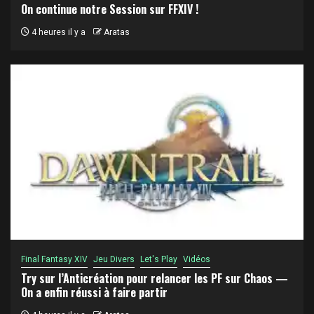
On continue notre Session sur FFXIV !
4 heures il y a
Aratas
Final Fantasy XIV
Jeu Divers
Let's Play
Vidéos
Try sur l’Anticréation pour relancer les PF sur Chaos —
On a enfin réussi à faire partir