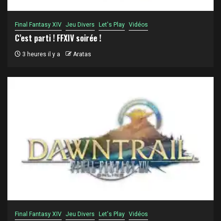
Final Fantasy XIV
Jeu Divers
Let's Play
Vidéos
C’est parti ! FFXIV soirée !
3 heures il y a
Aratas
Final Fantasy XIV
Jeu Divers
Let's Play
Vidéos