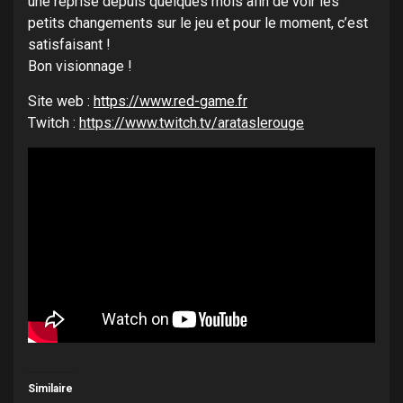
une reprise depuis quelques mois afin de voir les
petits changements sur le jeu et pour le moment, c’est
satisfaisant !
Bon visionnage !
Site web :
https://www.red-game.fr
Twitch :
https://www.twitch.tv/arataslerouge
Similaire