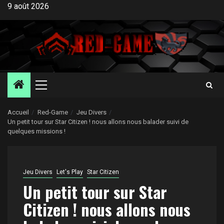
Aller
9 août 2026
au
contenu
Menu
principal
Accueil
Red-Game
Jeu Divers
Un petit tour sur Star Citizen ! nous allons nous balader suivi de
quelques missions !
Jeu Divers
Let's Play
Star Citizen
Un petit tour sur Star
Citizen ! nous allons nous