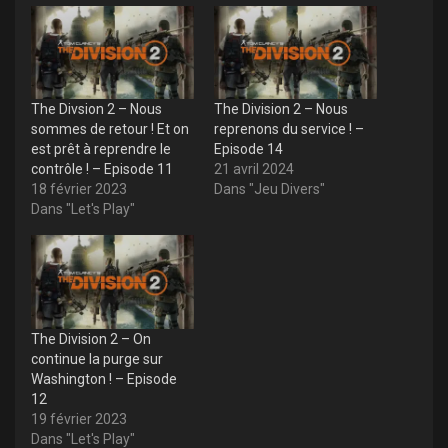
The Divsion 2 – Nous
The Division 2 – Nous
sommes de retour ! Et on
reprenons du service ! –
est prêt à reprendre le
Episode 14
contrôle ! – Episode 11
21 avril 2024
18 février 2023
Dans "Jeu Divers"
Dans "Let's Play"
The Division 2 – On
continue la purge sur
Washington ! – Episode
12
19 février 2023
Dans "Let's Play"