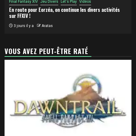
Final Fantasy XIV
Jeu Divers
Let's Play
Vidéos
En route pour Eorzéa, on continue les divers activités
sur FFXIV !
3 jours il y a
Aratas
VOUS AVEZ PEUT-ÊTRE RATÉ