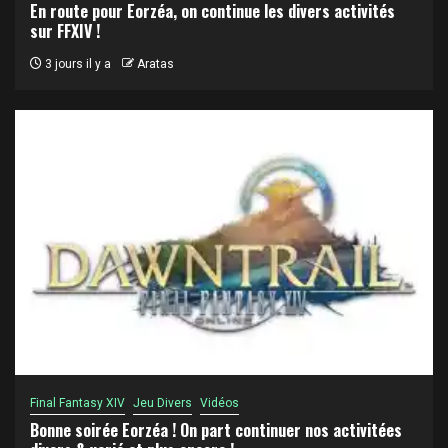
En route pour Eorzéa, on continue les divers activités
sur FFXIV !
3 jours il y a
Aratas
Final Fantasy XIV
Jeu Divers
Vidéos
Bonne soirée Eorzéa ! On part continuer nos activitées