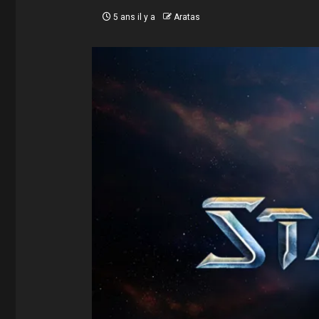
5 ans il y a
Aratas