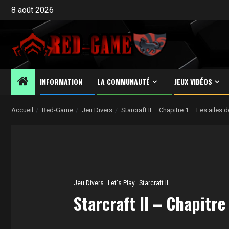
Aller
8 août 2026
au
contenu
INFORMATION
LA COMMUNAUTÉ
JEUX VIDÉOS
Accueil
Red-Game
Jeu Divers
Starcraft II – Chapitre 1 – Les ailes 
Jeu Divers
Let's Play
Starcraft II
Starcraft II – Chapitre 