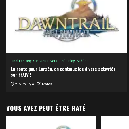
Final Fantasy XIV
Jeu Divers
Let's Play
Vidéos
En route pour Eorzéa, on continue les divers activités
sur FFXIV !
2 jours il y a
Aratas
VOUS AVEZ PEUT-ÊTRE RATÉ