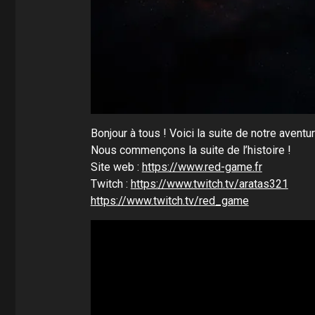
Bonjour à tous ! Voici la suite de notre aventur
Nous commençons la suite de l’histoire !
Site web :
https://www.red-game.fr
Twitch :
https://www.twitch.tv/aratas321
https://www.twitch.tv/red_game