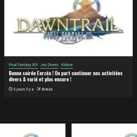
Final Fantasy XIV
Jeu Divers
Vidéos
Bonne soirée Eorzéa ! On part continuer nos activitées
divers & varié et plus encore !
5 jours il y a
Aratas