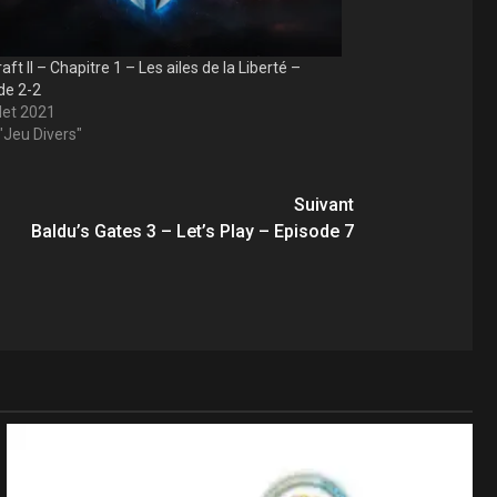
aft II – Chapitre 1 – Les ailes de la Liberté –
de 2-2
llet 2021
"Jeu Divers"
Suivant
Baldu’s Gates 3 – Let’s Play – Episode 7