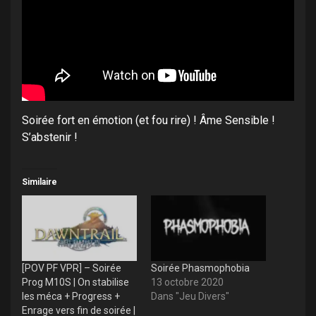
Soirée fort en émotion (et fou rire) ! Âme Sensible !
S’abstenir !
Similaire
[POV PF VPR] – Soirée
Soirée Phasmophobia
Prog M10S | On stabilise
13 octobre 2020
les méca + Progress +
Dans "Jeu Divers"
Enrage vers fin de soirée |