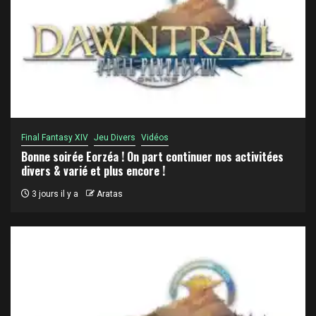
Final Fantasy XIV
Jeu Divers
Vidéos
Bonne soirée Eorzéa ! On part continuer nos activitées
divers & varié et plus encore !
3 jours il y a
Aratas