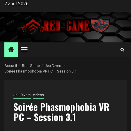
Aller
7 août 2026
au
contenu
Menu
principal
Accueil
Red-Game
Jeu Divers
Soirée Phasmophobia VR PC – Session 3.1
Jeu Divers
videos
Soirée Phasmophobia VR
PC – Session 3.1