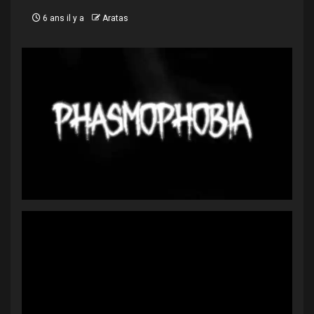
6 ans il y a
Aratas