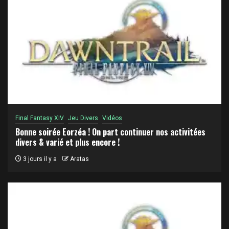
Final Fantasy XIV
Jeu Divers
Vidéos
Bonne soirée Eorzéa ! On part continuer nos activitées
divers & varié et plus encore !
3 jours il y a
Aratas