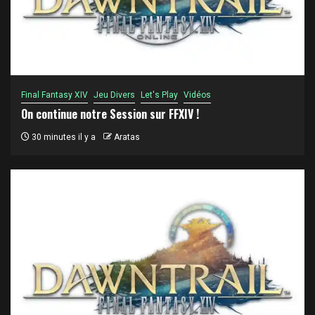
Final Fantasy XIV
Jeu Divers
Let's Play
Vidéos
On continue notre Session sur FFXIV !
30 minutes il y a
Aratas