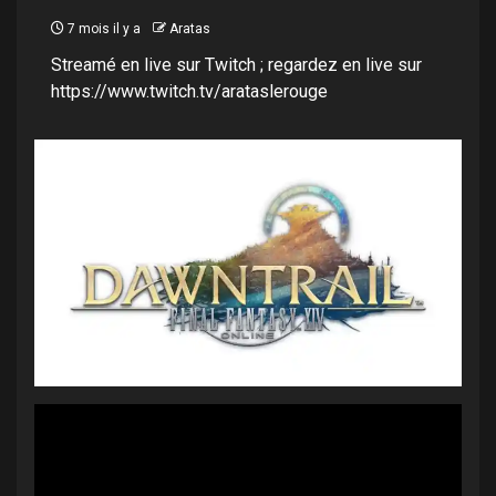
7 mois il y a
Aratas
Streamé en live sur Twitch ; regardez en live sur
https://www.twitch.tv/arataslerouge