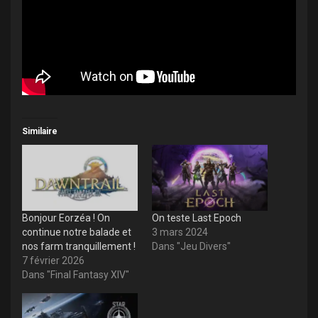
Similaire
Bonjour Eorzéa ! On
On teste Last Epoch
continue notre balade et
3 mars 2024
nos farm tranquillement !
Dans "Jeu Divers"
7 février 2026
Dans "Final Fantasy XIV"