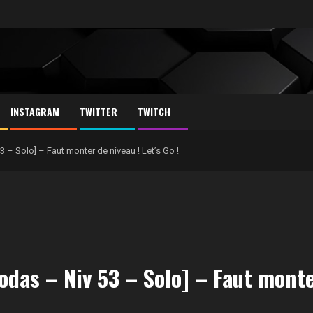
INSTAGRAM
TWITTER
TWITCH
– Solo] – Faut monter de niveau ! Let’s Go !
as – Niv 53 – Solo] – Faut monter