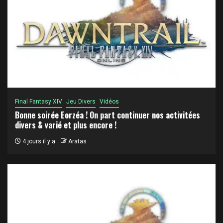
Final Fantasy XIV
Jeu Divers
Vidéos
Bonne soirée Eorzéa ! On part continuer nos activitées
divers & varié et plus encore !
4 jours il y a
Aratas