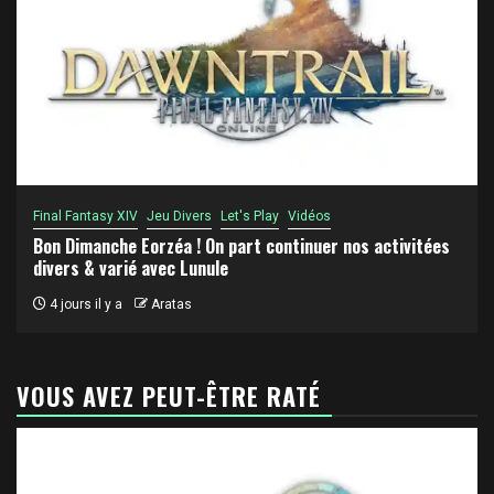
Final Fantasy XIV
Jeu Divers
Let's Play
Vidéos
Bon Dimanche Eorzéa ! On part continuer nos activitées
divers & varié avec Lunule
4 jours il y a
Aratas
VOUS AVEZ PEUT-ÊTRE RATÉ