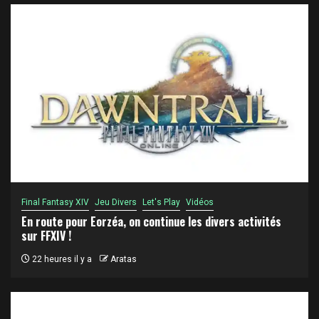
Final Fantasy XIV
Jeu Divers
Let's Play
Vidéos
En route pour Eorzéa, on continue les divers activités
sur FFXIV !
22 heures il y a
Aratas