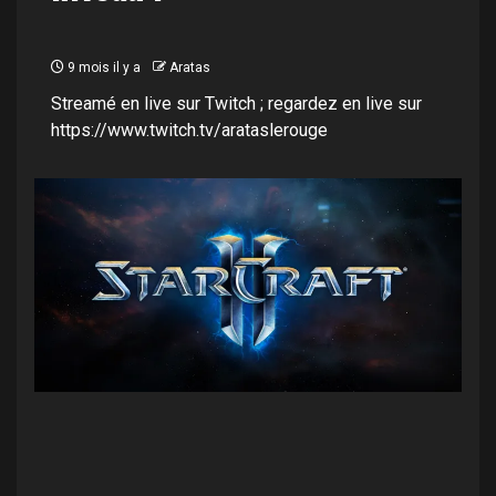
9 mois il y a
Aratas
Streamé en live sur Twitch ; regardez en live sur
https://www.twitch.tv/arataslerouge