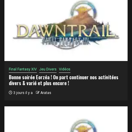
Final Fantasy XIV
Jeu Divers
Vidéos
Bonne soirée Eorzéa ! On part continuer nos activitées
divers & varié et plus encore !
3 jours il y a
Aratas