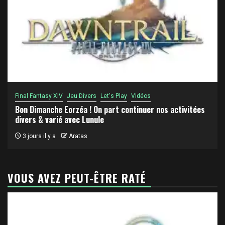
Final Fantasy XIV
Jeu Divers
Let's Play
Vidéos
Bon Dimanche Eorzéa ! On part continuer nos activitées
divers & varié avec Lunule
3 jours il y a
Aratas
VOUS AVEZ PEUT-ÊTRE RATÉ