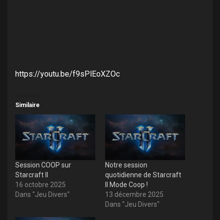
https://youtu.be/f9sPlEoXZOc
Similaire
Session COOP sur
Notre session
Starcraft II
quotidienne de Starcraft
16 octobre 2025
II Mode Coop !
Dans "Jeu Divers"
13 décembre 2025
Dans "Jeu Divers"