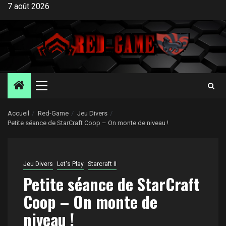
Aller
7 août 2026
au
contenu
Menu
principal
Accueil
Red-Game
Jeu Divers
Petite séance de StarCraft Coop – On monte de niveau !
Jeu Divers
Let's Play
Starcraft II
Petite séance de StarCraft
Coop – On monte de
niveau !