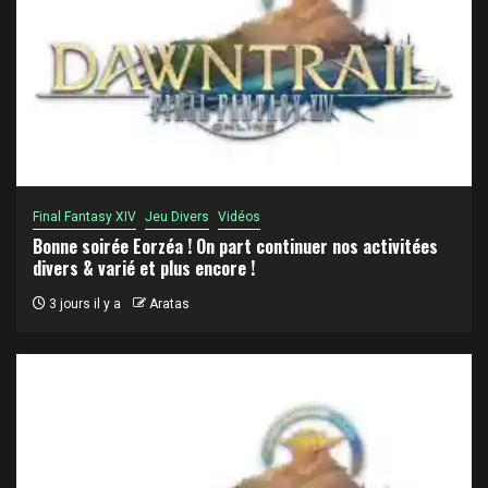
Final Fantasy XIV
Jeu Divers
Vidéos
Bonne soirée Eorzéa ! On part continuer nos activitées
divers & varié et plus encore !
3 jours il y a
Aratas