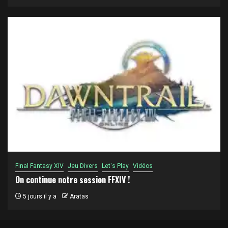
Final Fantasy XIV
Jeu Divers
Let's Play
Vidéos
On continue notre session FFXIV !
5 jours il y a
Aratas