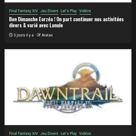
Final Fantasy XIV
Jeu Divers
Let's Play
Vidéos
Bon Dimanche Eorzéa ! On part continuer nos activitées
divers & varié avec Lunule
3 jours il y a
Aratas
Final Fantasy XIV
Jeu Divers
Let's Play
Vidéos