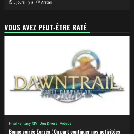
5 jours il y a
Aratas
VOUS AVEZ PEUT-ÊTRE RATÉ
Final Fantasy XIV
Jeu Divers
Vidéos
Bonne soirée Eorzéa ! On part continuer nos activitées