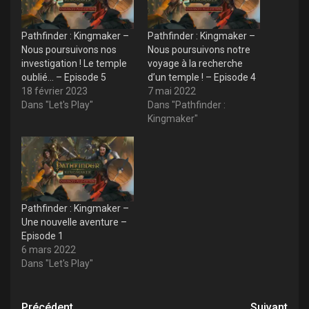
Pathfinder : Kingmaker –
Pathfinder : Kingmaker –
Nous poursuivons nos
Nous poursuivons notre
investigation ! Le temple
voyage à la recherche
oublié… – Episode 5
d’un temple ! – Episode 4
18 février 2023
7 mai 2022
Dans "Let's Play"
Dans "Pathfinder :
Kingmaker"
Pathfinder : Kingmaker –
Une nouvelle aventure –
Episode 1
6 mars 2022
Dans "Let's Play"
Précédent
Suivant