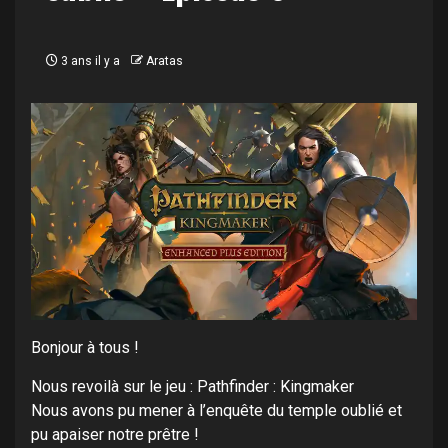
3 ans il y a
Aratas
Bonjour à tous !
Nous revoilà sur le jeu : Pathfinder : Kingmaker
Nous avons pu mener à l’enquête du temple oublié et
pu apaiser notre prêtre !