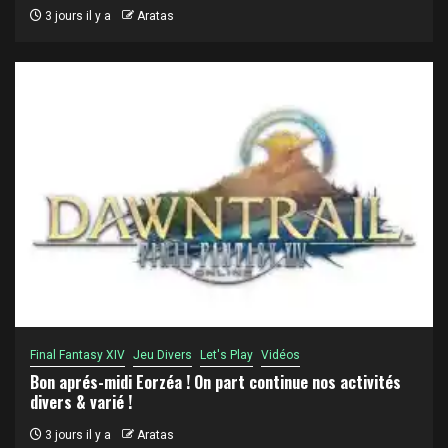
3 jours il y a
Aratas
Final Fantasy XIV
Jeu Divers
Let's Play
Vidéos
Bon aprés-midi Eorzéa ! On part continue nos activités
divers & varié !
3 jours il y a
Aratas