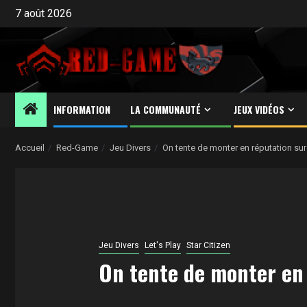
Aller
7 août 2026
au
contenu
INFORMATION
LA COMMUNAUTÉ
JEUX VIDÉOS
Accueil
Red-Game
Jeu Divers
On tente de monter en réputation sur 
Jeu Divers
Let's Play
Star Citizen
On tente de monter en 