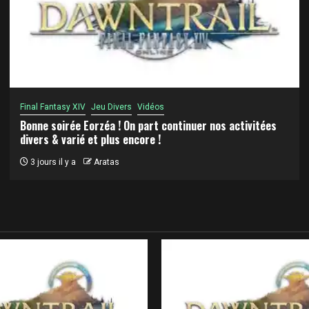
Final Fantasy XIV
Jeu Divers
Vidéos
Bonne soirée Eorzéa ! On part continuer nos activitées
divers & varié et plus encore !
3 jours il y a
Aratas