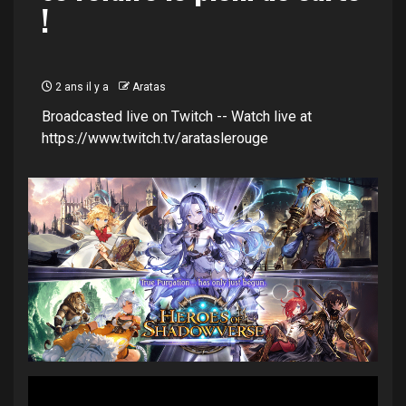
!
2 ans il y a
Aratas
Broadcasted live on Twitch -- Watch live at
https://www.twitch.tv/arataslerouge