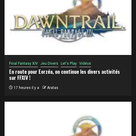
Final Fantasy XIV
Jeu Divers
Let's Play
Vidéos
En route pour Eorzéa, on continue les divers activités
sur FFXIV !
17 heures il y a
Aratas