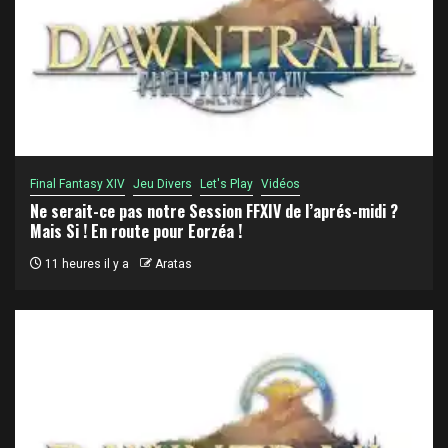
Final Fantasy XIV
Jeu Divers
Let's Play
Vidéos
Ne serait-ce pas notre Session FFXIV de l’aprés-midi ?
Mais Si ! En route pour Eorzéa !
11 heures il y a
Aratas