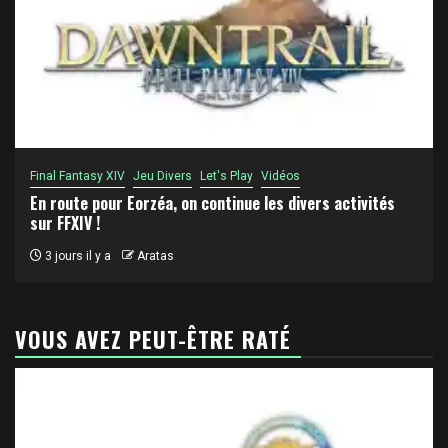
Final Fantasy XIV
Jeu Divers
Let's Play
Vidéos
En route pour Eorzéa, on continue les divers activités
sur FFXIV !
3 jours il y a
Aratas
VOUS AVEZ PEUT-ÊTRE RATÉ