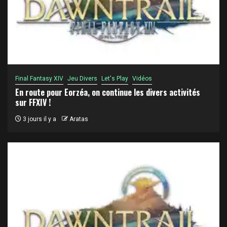
Final Fantasy XIV
Jeu Divers
Let's Play
Vidéos
En route pour Eorzéa, on continue les divers activités
sur FFXIV !
3 jours il y a
Aratas