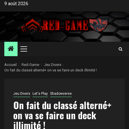
Aller
9 août 2026
au
contenu
Menu
principal
Accueil
Red-Game
Jeu Divers
On fait du classé alterné+ on va se faire un deck illimité !
Jeu Divers
Let's Play
Shadowverse
On fait du classé alterné+
on va se faire un deck
illimité !