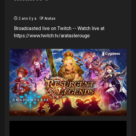
2 ans il y a
Aratas
Broadcasted live on Twitch -- Watch live at
https://www.twitch.tv/arataslerouge