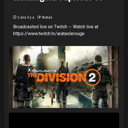
2 ans il y a
Aratas
Broadcasted live on Twitch -- Watch live at
https://www.twitch.tv/arataslerouge