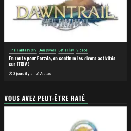
Final Fantasy XIV
Jeu Divers
Let's Play
Vidéos
En route pour Eorzéa, on continue les divers activités
sur FFXIV !
3 jours il y a
Aratas
VOUS AVEZ PEUT-ÊTRE RATÉ