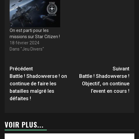
On est parti pour les
missions sur Star Citizen !
18 février 2024
Dans "Jeu Divers"
Navigation
Précédent
Suivant
d’article
Battle ! Shadowverse ! on
Battle ! Shadowverse !
continue de faire les
Objectif, on continue
batailles malgré les
l’event en cours !
défaites !
VOIR PLUS...