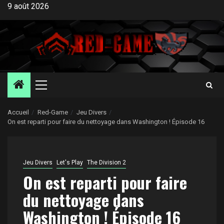
Aller
9 août 2026
au
contenu
Menu
principal
Accueil
Red-Game
Jeu Divers
On est reparti pour faire du nettoyage dans Washington ! Épisode 16
Jeu Divers
Let's Play
The Division 2
On est reparti pour faire
du nettoyage dans
Washington ! Épisode 16