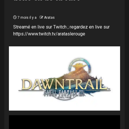
7 mois il y a
Aratas
Streamé en live sur Twitch ; regardez en live sur
https://www.twitch.tv/arataslerouge