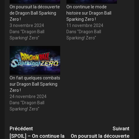
On poursuit la découverte
On continue le mode
de Dragon Ball Sparking
histoire sur Dragon Ball
Zero !
Sparking Zero !
3 novembre 2024
11 novembre 2024
Dans "Dragon Ball
Dans "Dragon Ball
Sparking! Zero"
Sparking! Zero"
On fait quelques combats
sur Dragon Ball Sparking
Zero !
24 novembre 2024
Dans "Dragon Ball
Sparking! Zero"
Navigation
Précédent
Suivant
[SPOIL] – On continue la
On poursuit la découverte