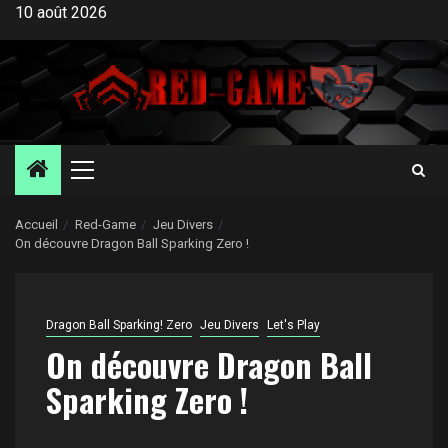
Aller
10 août 2026
au
contenu
Menu
principal
Accueil
Red-Game
Jeu Divers
On découvre Dragon Ball Sparking Zero !
Dragon Ball Sparking! Zero
Jeu Divers
Let's Play
On découvre Dragon Ball
Sparking Zero !