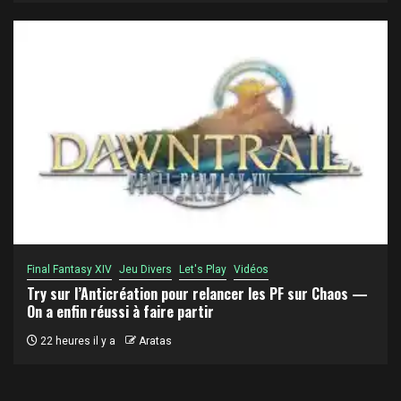
Final Fantasy XIV
Jeu Divers
Let's Play
Vidéos
Try sur l’Anticréation pour relancer les PF sur Chaos —
On a enfin réussi à faire partir
22 heures il y a
Aratas