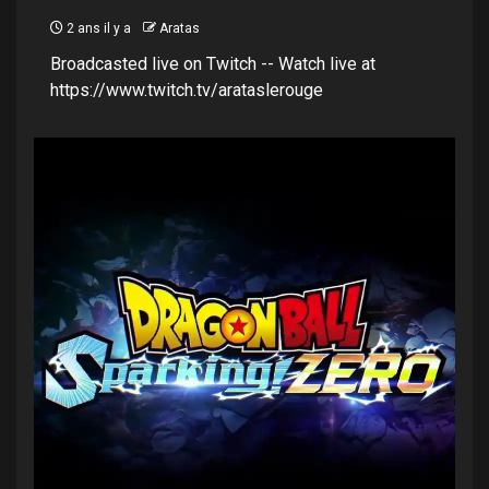
2 ans il y a
Aratas
Broadcasted live on Twitch -- Watch live at
https://www.twitch.tv/arataslerouge