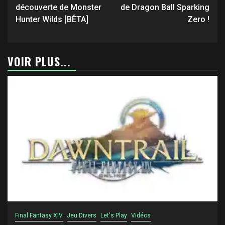
d’article
découverte de Monster
de Dragon Ball Sparking
Hunter Wilds [BÊTA]
Zero !
VOIR PLUS...
Final Fantasy XIV
Jeu Divers
Let's Play
Vidéos