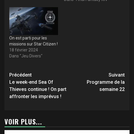
On est parti pour les
missions sur Star Citizen !
18 février 2024
Dans "Jeu Divers"
Navigation
Précédent
Suivant
d’article
Le week-end Sea Of
Programme de la
Thieves continue ! On part
semaine 22
affronter les imprévus !
VOIR PLUS...