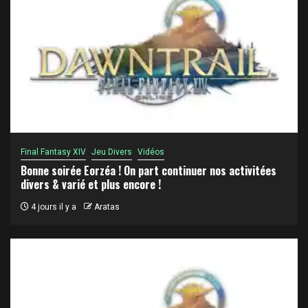
Final Fantasy XIV
Jeu Divers
Vidéos
Bonne soirée Eorzéa ! On part continuer nos activitées
divers & varié et plus encore !
4 jours il y a
Aratas