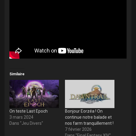
Similaire
On teste Last Epoch
Bonjour Eorzéa ! On
3 mars 2024
continue notre balade et
Dans "Jeu Divers"
nos farm tranquillement !
7 février 2026
Dans "Final Fantasy XIV"