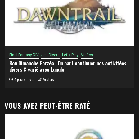
Final Fantasy XIV
Jeu Divers
Let's Play
Vidéos
Bon Dimanche Eorzéa ! On part continuer nos activitées
divers & varié avec Lunule
4 jours il y a
Aratas
VOUS AVEZ PEUT-ÊTRE RATÉ