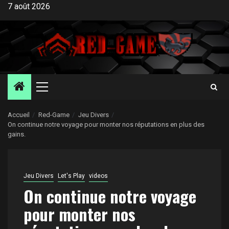
Aller
7 août 2026
au
contenu
Menu
principal
Accueil
Red-Game
Jeu Divers
On continue notre voyage pour monter nos réputations en plus des
gains.
Jeu Divers
Let's Play
videos
On continue notre voyage
pour monter nos