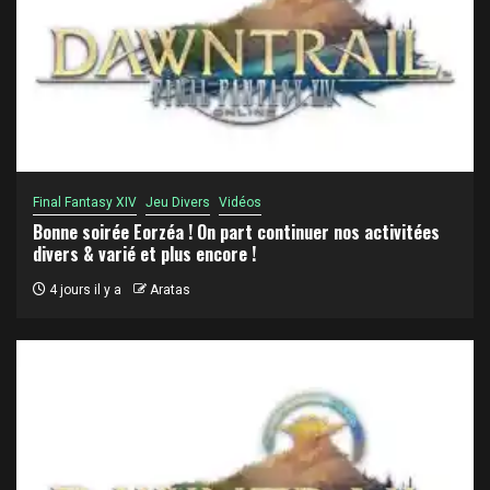
Final Fantasy XIV
Jeu Divers
Vidéos
Bonne soirée Eorzéa ! On part continuer nos activitées
divers & varié et plus encore !
4 jours il y a
Aratas