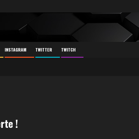
INSTAGRAM
TWITTER
TWITCH
rte !