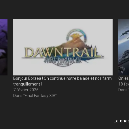
Bonjour Eorzéa ! On continue notre balade et nos farm
On est
tranquillement !
18 fé
7 février 2026
Dans 
Dans "Final Fantasy XIV"
La chas