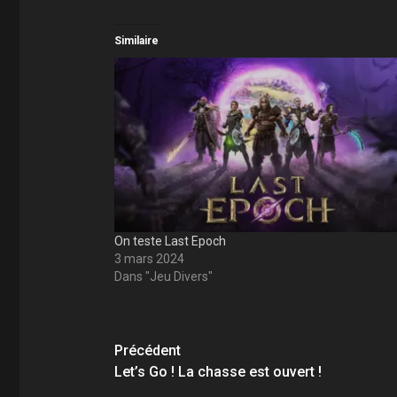
Similaire
On teste Last Epoch
3 mars 2024
Dans "Jeu Divers"
Navigation
Précédent
d’article
Let’s Go ! La chasse est ouvert !