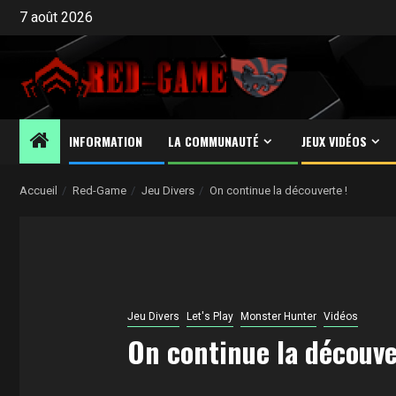
Aller
7 août 2026
au
contenu
INFORMATION
LA COMMUNAUTÉ
JEUX VIDÉOS
Accueil
Red-Game
Jeu Divers
On continue la découverte !
Jeu Divers
Let's Play
Monster Hunter
Vidéos
On continue la découve