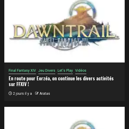
Final Fantasy XIV
Jeu Divers
Let's Play
Vidéos
En route pour Eorzéa, on continue les divers activités
sur FFXIV !
2 jours il y a
Aratas