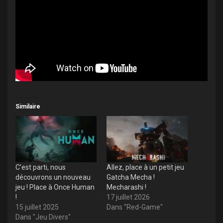
Similaire
C’est parti, nous
Allez, place à un petit jeu
découvrons un nouveau
Gatcha Mecha !
jeu ! Place à Once Human
Mecharashi !
!
17 juillet 2026
15 juillet 2025
Dans "Red-Game"
Dans "Jeu Divers"