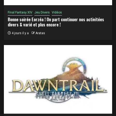
Final Fantasy XIV
Jeu Divers
Vidéos
Bonne soirée Eorzéa ! On part continuer nos activitées
divers & varié et plus encore !
4 jours il y a
Aratas