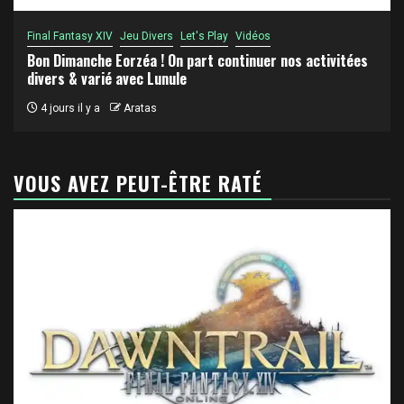
Final Fantasy XIV
Jeu Divers
Let's Play
Vidéos
Bon Dimanche Eorzéa ! On part continuer nos activitées
divers & varié avec Lunule
4 jours il y a
Aratas
VOUS AVEZ PEUT-ÊTRE RATÉ