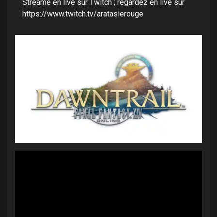
Streamé en live sur Twitch ; regardez en live sur
https://www.twitch.tv/arataslerouge