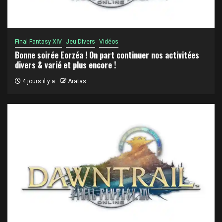
Final Fantasy XIV
Jeu Divers
Vidéos
Bonne soirée Eorzéa ! On part continuer nos activitées
divers & varié et plus encore !
4 jours il y a
Aratas