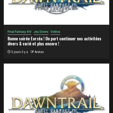
Final Fantasy XIV
Jeu Divers
Vidéos
Bonne soirée Eorzéa ! On part continuer nos activitées
divers & varié et plus encore !
5 jours il y a
Aratas