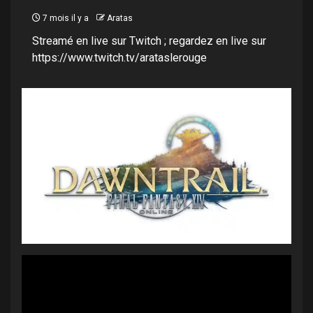
7 mois il y a
Aratas
Streamé en live sur Twitch ; regardez en live sur
https://www.twitch.tv/arataslerouge