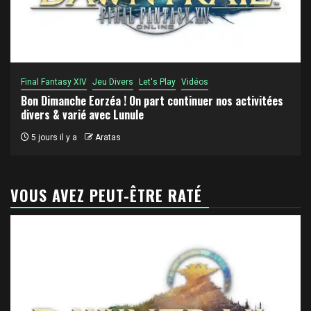
Final Fantasy XIV
Jeu Divers
Let's Play
Vidéos
Bon Dimanche Eorzéa ! On part continuer nos activitées
divers & varié avec Lunule
5 jours il y a
Aratas
VOUS AVEZ PEUT-ÊTRE RATÉ