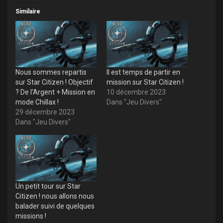
Similaire
Nous sommes repartis
Il est temps de partir en
sur Star Citizen ! Objectif
mission sur Star Citizen !
? De l’Argent + Mission en
10 décembre 2023
mode Chillax !
Dans "Jeu Divers"
29 décembre 2023
Dans "Jeu Divers"
Un petit tour sur Star
Citizen ! nous allons nous
balader suivi de quelques
missions !