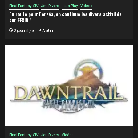
Final Fantasy XIV
Jeu Divers
Let's Play
Vidéos
En route pour Eorzéa, on continue les divers activités
sur FFXIV !
3 jours il y a
Aratas
Final Fantasy XIV
Jeu Divers
Vidéos