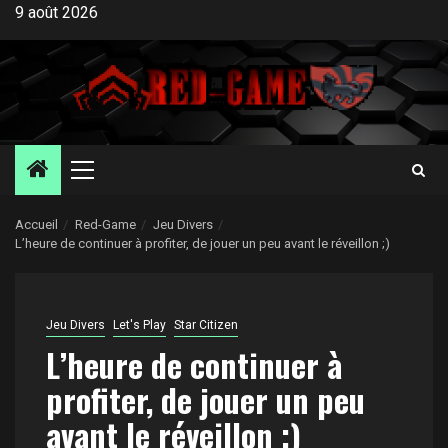
Aller
9 août 2026
au
contenu
Menu
principal
Accueil
Red-Game
Jeu Divers
L’heure de continuer à profiter, de jouer un peu avant le réveillon ;)
Jeu Divers
Let's Play
Star Citizen
L’heure de continuer à
profiter, de jouer un peu
avant le réveillon ;)