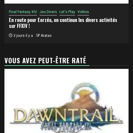
Final Fantasy XIV
Jeu Divers
Let's Play
Vidéos
En route pour Eorzéa, on continue les divers activités
sur FFXIV !
3 jours il y a
Aratas
VOUS AVEZ PEUT-ÊTRE RATÉ