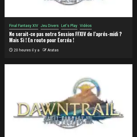
Final Fantasy XIV
Jeu Divers
Let's Play
Vidéos
Ne serait-ce pas notre Session FFXIV de l’aprés-midi ?
Mais Si ! En route pour Eorzéa !
20 heures il y a
Aratas