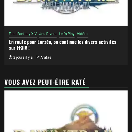
Final Fantasy XIV
Jeu Divers
Let's Play
Vidéos
En route pour Eorzéa, on continue les divers activités
sur FFXIV !
2 jours il y a
Aratas
VOUS AVEZ PEUT-ÊTRE RATÉ