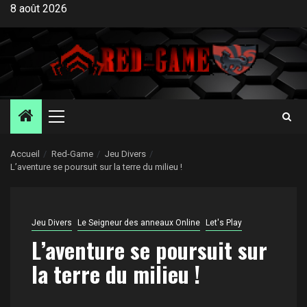
Aller
8 août 2026
au
contenu
Menu
principal
Accueil
Red-Game
Jeu Divers
L’aventure se poursuit sur la terre du milieu !
Jeu Divers
Le Seigneur des anneaux Online
Let's Play
L’aventure se poursuit sur
la terre du milieu !