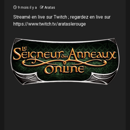
9 mois il y a
Aratas
Streamé en live sur Twitch ; regardez en live sur
https://www.twitch.tv/arataslerouge