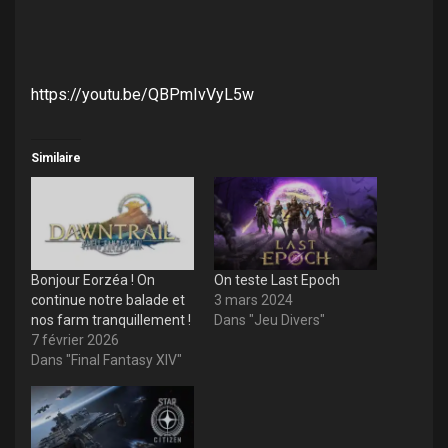
https://youtu.be/QBPmIvVyL5w
Similaire
Bonjour Eorzéa ! On
On teste Last Epoch
continue notre balade et
3 mars 2024
nos farm tranquillement !
Dans "Jeu Divers"
7 février 2026
Dans "Final Fantasy XIV"