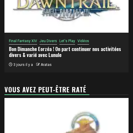
Final Fantasy XIV
Jeu Divers
Let's Play
Vidéos
Bon Dimanche Eorzéa ! On part continuer nos activitées
divers & varié avec Lunule
3 jours il y a
Aratas
VOUS AVEZ PEUT-ÊTRE RATÉ