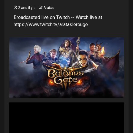
2 ans il y a
Aratas
Broadcasted live on Twitch -- Watch live at
https://www.twitch.tv/arataslerouge