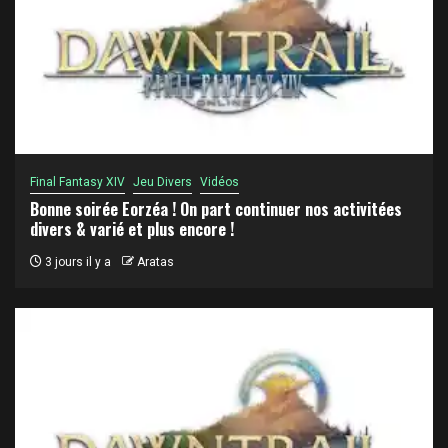
Final Fantasy XIV
Jeu Divers
Vidéos
Bonne soirée Eorzéa ! On part continuer nos activitées
divers & varié et plus encore !
3 jours il y a
Aratas