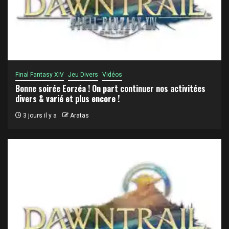
Final Fantasy XIV
Jeu Divers
Vidéos
Bonne soirée Eorzéa ! On part continuer nos activitées
divers & varié et plus encore !
3 jours il y a
Aratas