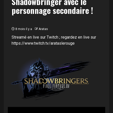
Shadowbringer avec le
personnage secondaire !
8 mois il y a
Aratas
Streamé en live sur Twitch ; regardez en live sur
https://www.twitch.tv/arataslerouge