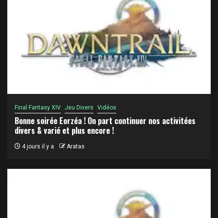
Final Fantasy XIV
Jeu Divers
Vidéos
Bonne soirée Eorzéa ! On part continuer nos activitées
divers & varié et plus encore !
4 jours il y a
Aratas