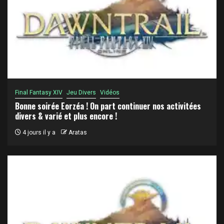
Final Fantasy XIV
Jeu Divers
Vidéos
Bonne soirée Eorzéa ! On part continuer nos activitées
divers & varié et plus encore !
4 jours il y a
Aratas