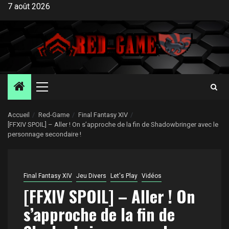
Aller
7 août 2026
au
contenu
Menu
principal
Accueil
Red-Game
Final Fantasy XIV
[FFXIV SPOIL] – Aller ! On s’approche de la fin de Shadowbringer avec le
personnage secondaire !
Final Fantasy XIV
Jeu Divers
Let's Play
Vidéos
[FFXIV SPOIL] – Aller ! On
s’approche de la fin de