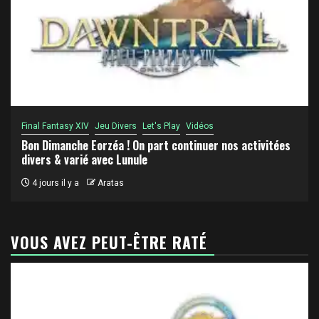
Final Fantasy XIV
Jeu Divers
Let's Play
Vidéos
Bon Dimanche Eorzéa ! On part continuer nos activitées
divers & varié avec Lunule
4 jours il y a
Aratas
VOUS AVEZ PEUT-ÊTRE RATÉ