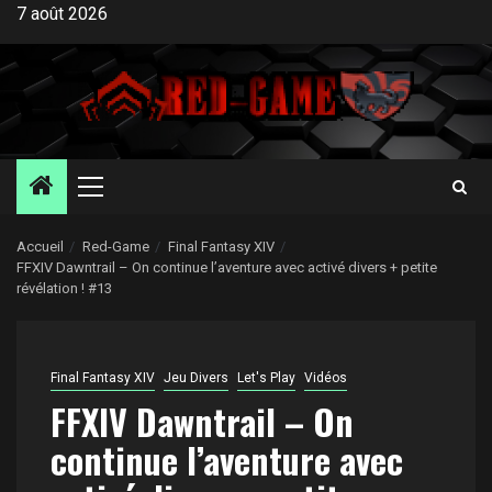
Aller
7 août 2026
au
contenu
Menu
principal
Accueil
Red-Game
Final Fantasy XIV
FFXIV Dawntrail – On continue l’aventure avec activé divers + petite
révélation ! #13
Final Fantasy XIV
Jeu Divers
Let's Play
Vidéos
FFXIV Dawntrail – On
continue l’aventure avec