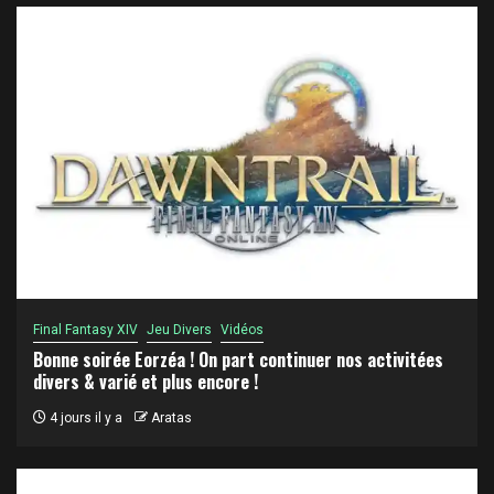
Final Fantasy XIV
Jeu Divers
Vidéos
Bonne soirée Eorzéa ! On part continuer nos activitées
divers & varié et plus encore !
4 jours il y a
Aratas