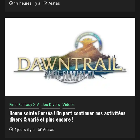
19 heures il y a
Aratas
Final Fantasy XIV
Jeu Divers
Vidéos
Bonne soirée Eorzéa ! On part continuer nos activitées
divers & varié et plus encore !
4 jours il y a
Aratas