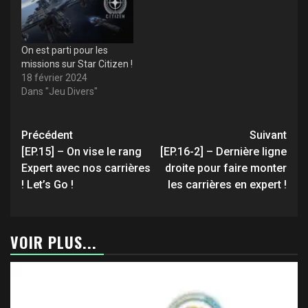
On est parti pour les
missions sur Star Citizen !
18 février 2024
Dans "Jeu Divers"
Navigation
Précédent
Suivant
d’article
[EP.15] – On vise le rang
[EP.16-2] – Dernière ligne
Expert avec nos carrières
droite pour faire monter
! Let’s Go !
les carrières en expert !
VOIR PLUS...