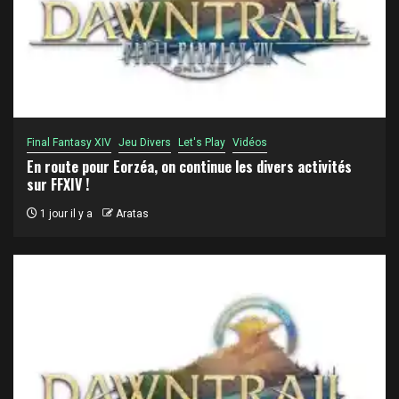
Final Fantasy XIV
Jeu Divers
Let's Play
Vidéos
En route pour Eorzéa, on continue les divers activités
sur FFXIV !
1 jour il y a
Aratas