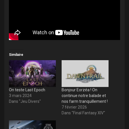
Similaire
On teste Last Epoch
Bonjour Eorzéa ! On
3 mars 2024
continue notre balade et
Dans "Jeu Divers"
nos farm tranquillement !
7 février 2026
Dans "Final Fantasy XIV"