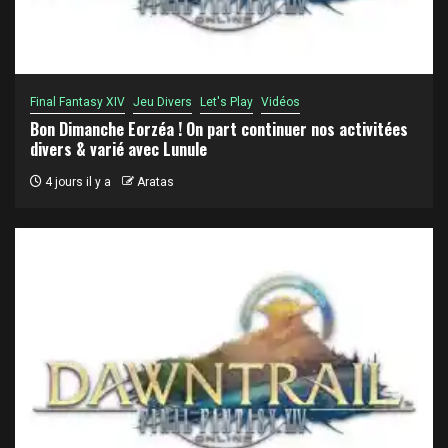
Final Fantasy XIV
Jeu Divers
Let's Play
Vidéos
Bon Dimanche Eorzéa ! On part continuer nos activitées
divers & varié avec Lunule
4 jours il y a
Aratas