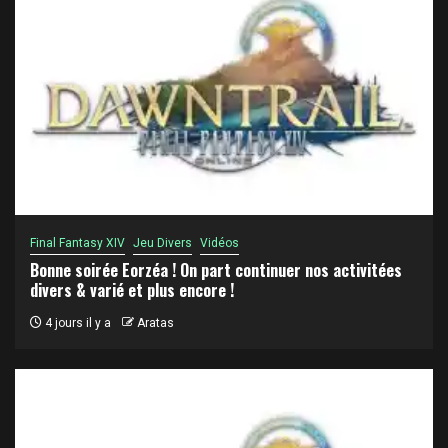
Final Fantasy XIV
Jeu Divers
Vidéos
Bonne soirée Eorzéa ! On part continuer nos activitées
divers & varié et plus encore !
4 jours il y a
Aratas