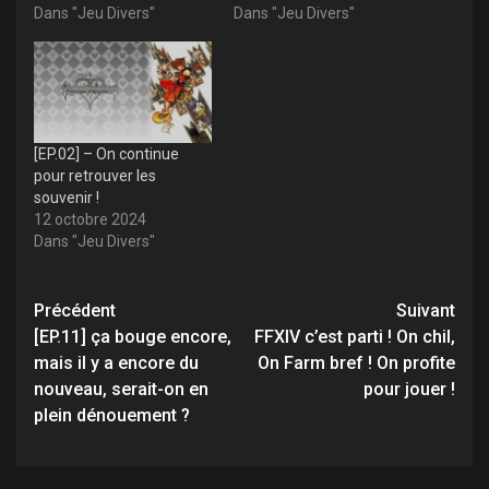
Dans "Jeu Divers"
Dans "Jeu Divers"
[EP.02] – On continue
pour retrouver les
souvenir !
12 octobre 2024
Dans "Jeu Divers"
Navigation
Précédent
Suivant
d’article
[EP.11] ça bouge encore,
FFXIV c’est parti ! On chil,
mais il y a encore du
On Farm bref ! On profite
nouveau, serait-on en
pour jouer !
plein dénouement ?