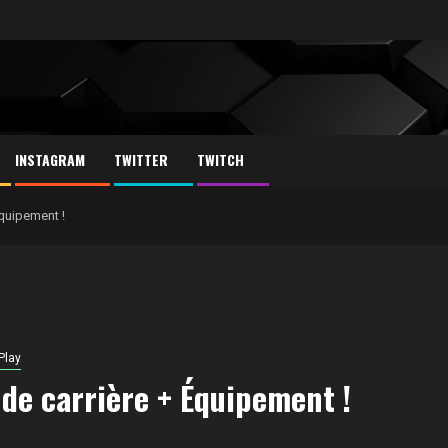
INSTAGRAM
TWITTER
TWITCH
Équipement !
Play
 de carrière + Équipement !