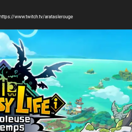
 https://www.twitch.tv/arataslerouge