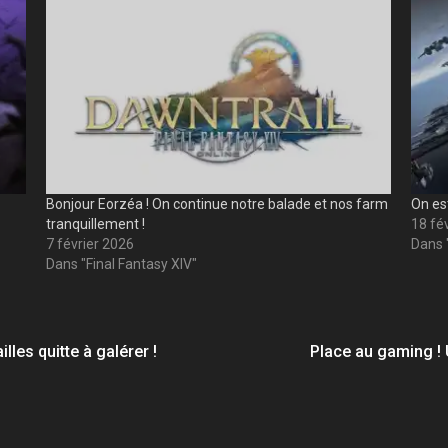
Bonjour Eorzéa ! On continue notre balade et nos farm
On est
tranquillement !
18 fé
7 février 2026
Dans 
Dans "Final Fantasy XIV"
les quitte à galérer !
Place au gaming ! 